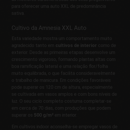
para oferecer uma auto XXL de predominância
sativa.
Cultivo da Amnesia XXL Auto
Esta variedade mostra um comportamento muito
agradecido tanto em
cultivos de interior
como de
exterior. Desde as primeiras etapas desenvolve um
crescimento vigoroso, formando plantas altas com
boa ramificação lateral e uma relação flor/folha
muito equilibrada, o que facilita consideravelmente
o trabalho de manicura. Em condições favoráveis
pode superar os 120 cm de altura, especialmente
se cultivada em vasos amplos e com bons níveis de
luz. O seu ciclo completo costuma completar-se
em cerca de 70 dias, com produções que podem
superar os
500 g/m²
em interior.
Em cultivos indoor aconselha-se empregar vasos de