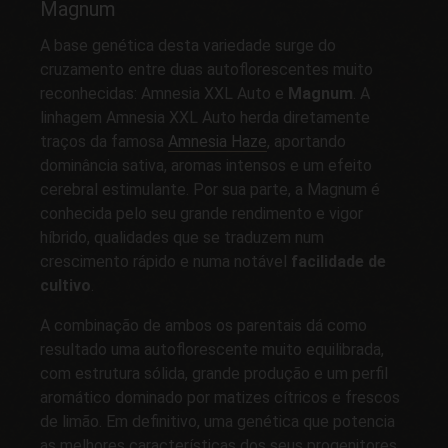
Magnum
A base genética desta variedade surge do
cruzamento entre duas autoflorescentes muito
reconhecidas: Amnesia XXL Auto e
Magnum
. A
linhagem Amnesia XXL Auto herda diretamente
traços da famosa
Amnesia Haze
, aportando
dominância sativa, aromas intensos e um efeito
cerebral estimulante. Por sua parte, a Magnum é
conhecida pelo seu grande rendimento e vigor
híbrido, qualidades que se traduzem num
crescimento rápido e numa notável
facilidade de
cultivo
.
A combinação de ambos os parentais dá como
resultado uma autoflorescente muito equilibrada,
com estrutura sólida, grande produção e um perfil
aromático dominado por matizes cítricos e frescos
de limão. Em definitivo, uma genética que potencia
as melhores características dos seus progenitores