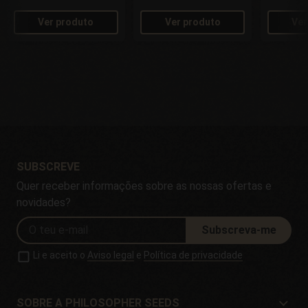
Ver produto
Ver produto
Ver
SUBSCREVE
Quer receber informações sobre as nossas ofertas e
novidades?
Subscreva-me
Li e aceito o
Aviso legal
e
Política de privacidade
SOBRE A PHILOSOPHER SEEDS