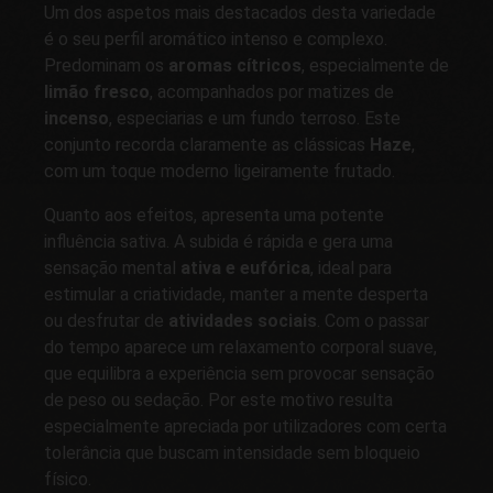
Um dos aspetos mais destacados desta variedade
é o seu perfil aromático intenso e complexo.
Predominam os
aromas cítricos
, especialmente de
limão fresco
, acompanhados por matizes de
incenso
, especiarias e um fundo terroso. Este
conjunto recorda claramente as clássicas
Haze
,
com um toque moderno ligeiramente frutado.
Quanto aos efeitos, apresenta uma potente
influência sativa. A subida é rápida e gera uma
sensação mental
ativa e eufórica
, ideal para
estimular a criatividade, manter a mente desperta
ou desfrutar de
atividades sociais
. Com o passar
do tempo aparece um relaxamento corporal suave,
que equilibra a experiência sem provocar sensação
de peso ou sedação. Por este motivo resulta
especialmente apreciada por utilizadores com certa
tolerância que buscam intensidade sem bloqueio
físico.