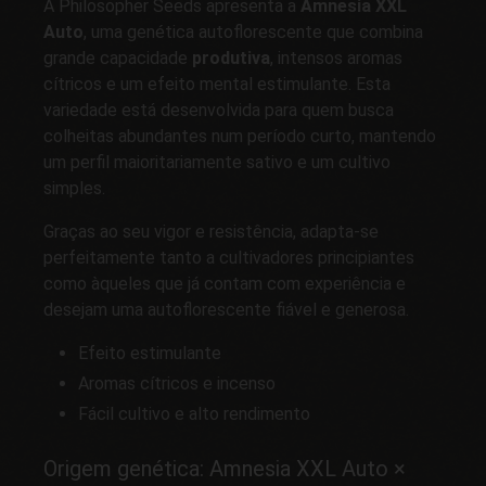
A Philosopher Seeds apresenta a
Amnesia XXL
Auto
, uma genética autoflorescente que combina
grande capacidade
produtiva
, intensos aromas
cítricos e um efeito mental estimulante. Esta
variedade está desenvolvida para quem busca
colheitas abundantes num período curto, mantendo
um perfil maioritariamente sativo e um cultivo
simples.
Graças ao seu vigor e resistência, adapta-se
perfeitamente tanto a cultivadores principiantes
como àqueles que já contam com experiência e
desejam uma autoflorescente fiável e generosa.
Efeito estimulante
Aromas cítricos e incenso
Fácil cultivo e alto rendimento
Origem genética: Amnesia XXL Auto ×