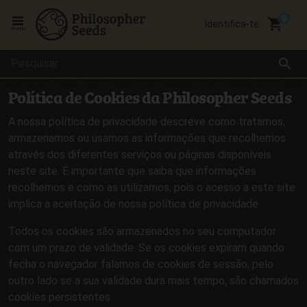
local_grocery_store
Identifica-te
menu
search
Política de Cookies da Philosopher Seeds
A nossa política de privacidade descreve como tratamos,
armazenamos ou usamos as informações que recolhemos
através dos diferentes serviços ou páginas disponíveis
neste site. É importante que saiba que informações
recolhemos e como as utilizamos, pois o acesso a este site
implica a aceitação de nossa política de privacidade.
Todos os cookies são armazenados no seu computador
com um prazo de validade. Se os cookies expiram quando
fecha o navegador falamos de cookies de sessão, pelo
outro lado se a sua validade dura mais tempo, são chamados
cookies persistentes.