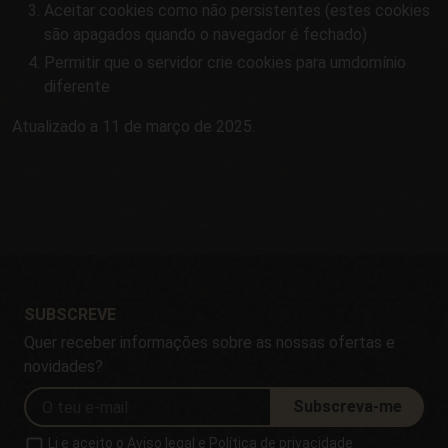
Aceitar cookies como não persistentes (estes cookies
são apagados quando o navegador é fechado)
Permitir que o servidor crie cookies para umdomínio
diferente
Atualizado a 11 de março de 2025.
SUBSCREVE
Quer receber informações sobre as nossas ofertas e
novidades?
Subscreva-me
Li e aceito o
Aviso legal
e
Política de privacidade