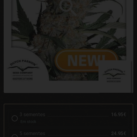
3 sementes
16.95€
Em stock
5 sementes
24.95€