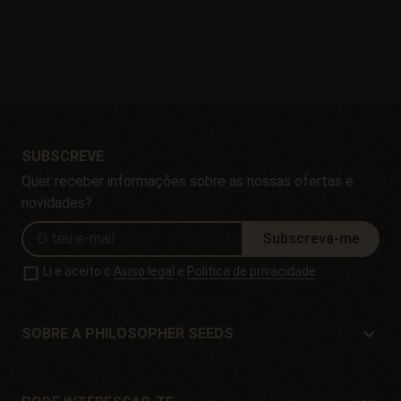
SUBSCREVE
Quer receber informações sobre as nossas ofertas e
novidades?
Subscreva-me
Li e aceito o
Aviso legal
e
Política de privacidade
SOBRE A PHILOSOPHER SEEDS
Sobre a Philosopher Seeds
Localização e Contacto