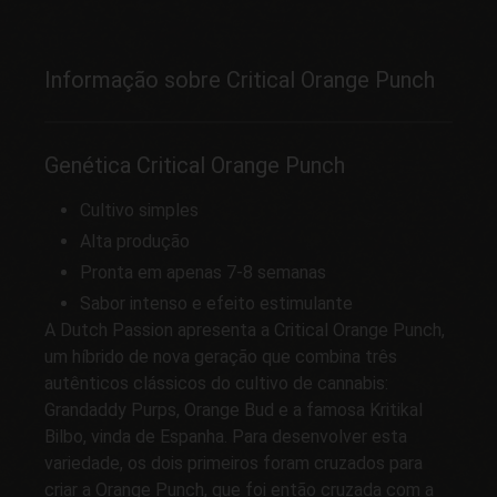
Informação sobre Critical Orange Punch
Genética Critical Orange Punch
Cultivo simples
Alta produção
Pronta em apenas 7-8 semanas
Sabor intenso e efeito estimulante
A Dutch Passion apresenta a Critical Orange Punch,
um híbrido de nova geração que combina três
autênticos clássicos do cultivo de cannabis:
Grandaddy Purps, Orange Bud e a famosa Kritikal
Bilbo, vinda de Espanha. Para desenvolver esta
variedade, os dois primeiros foram cruzados para
criar a Orange Punch, que foi então cruzada com a