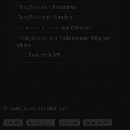
Floração interior:
9 semanas
Floração exterior:
Outubro
2
Produção em interior:
Até 600 g/m
Produção ao ar livre:
Pode exceder 500g por
planta
THC:
Superior a 20%
Propiedades deFaberger
THC alto
Limited Edition
Regulares
Sementes USA