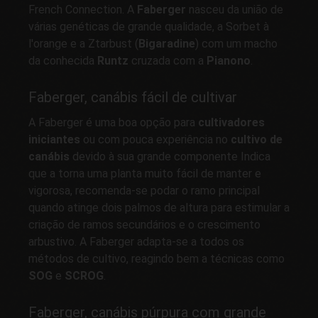
French Connection. A
Faberger
nasceu da união de
várias genéticas de grande qualidade, a Sorbet à
l'orange e a Ztarbust (
Bigaradine
) com um macho
da conhecida
Runtz
cruzada com a
Pianono
.
Faberger, canábis fácil de cultivar
A Faberger é uma boa opção para
cultivadores
iniciantes
ou com pouca experiência no
cultivo de
canábis
devido à sua grande componente Indica
que a torna uma planta muito fácil de manter e
vigorosa, recomenda-se podar o ramo principal
quando atinge dois palmos de altura para estimular a
criação de ramos secundários e o crescimento
arbustivo. A Faberger adapta-se a todos os
métodos de cultivo, reagindo bem a técnicas como
SOG
e
SCROG
.
Faberger, canábis púrpura com grande