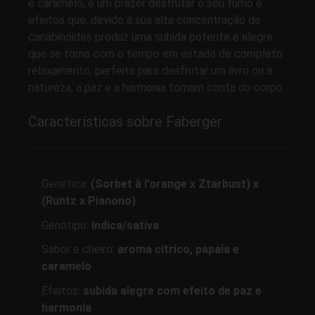
e caramelo, é um prazer desfrutar o seu fumo e
efeitos que, devido à sua alta concentração de
canabinóides produz uma subida potente e alegre
que se torna com o tempo em estado de completo
relaxamento, perfeita para desfrutar um livro ou a
natureza, a paz e a harmonia tomam conta do corpo.
Características sobre Faberger
Genética:
(Sorbet à l'orange x Ztarbust) x
(Runtz x Pianono)
Genótipo:
Indica/sativa
Sabor e cheiro:
aroma cítrico, papaia e
caramelo
Efeitos:
subida alegre com efeito de paz e
harmonia