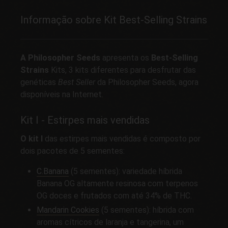
Informação sobre Kit Best-Selling Strains
A Philosopher Seeds
apresenta os
Best-Selling
Strains
Kits, 3 kits diferentes para desfrutar das
genéticas
Best Seller
da Philosopher Seeds, agora
disponíveis na Internet.
Kit I - Estirpes mais vendidas
O kit I
das estirpes mais vendidas é composto por
dois pacotes de 5 sementes:
C.Banana
(5 sementes): variedade híbrida
Banana OG altamente resinosa com terpenos
OG doces e frutados com até 34% de THC.
Mandarin Cookies
(5 sementes): híbrida com
aromas cítricos de laranja e tangerina, um