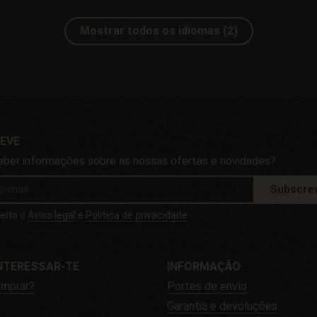
Mostrar todos os idiomas (2)
EVE
eber informações sobre as nossas ofertas e novidades?
Subscre
ceito o
Aviso legal
e
Política de privacidade
NTERESSAR-TE
INFORMAÇÃO
mprar?
Portes de envío
Garantia e devoluções