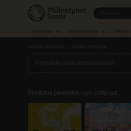
Sementes
Outros bancos
Ofertas
Sementes de Cannabis
Sementes Philosopher
O produto está descontinuado.
Produtos parecidos com Lollipopz