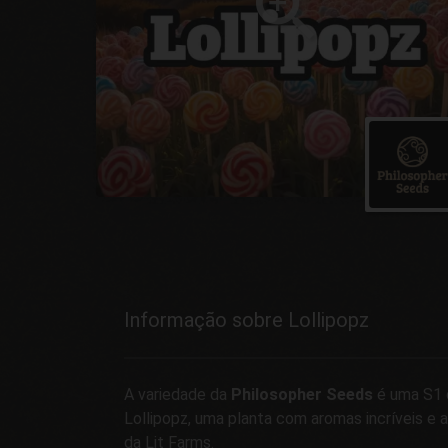
Informação sobre Lollipopz
A variedade da
Philosopher Seeds
é uma S1 d
Lollipopz, uma planta com aromas incríveis e 
da Lit Farms.