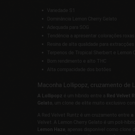
Variedade S1
Dominância Lemon Cherry Gelato
Adequada para SOG
Tendência a apresentar colorações roxas 
Resina de alta qualidade para extracções
Terpenos de Tropical Sherbert e Lemon 
Bom rendimento e alto THC
Alta compacidade dos botões
Maconha Lollipopz, cruzamento de Lo
A Lollipopz
é um híbrido entre a
Red Velvet 
Gelato
, um clone de elite muito exclusivo co
A Red Velvet Runtz é um cruzamento entre
a
Velvet. A Lemon Cherry Gelato é um poli-híbr
Lemon Haze
, apenas disponível como clone de