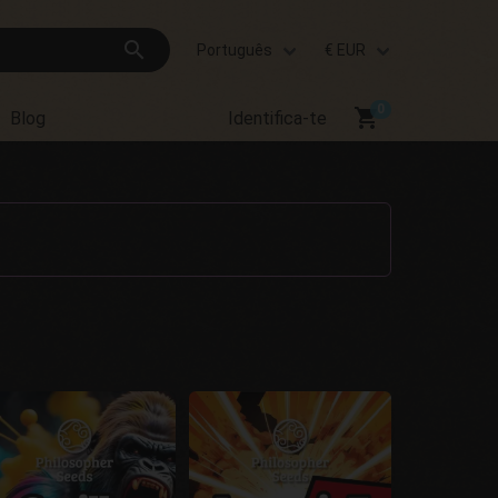
search
Português
€ EUR
shopping_cart
Blog
Identifica-te