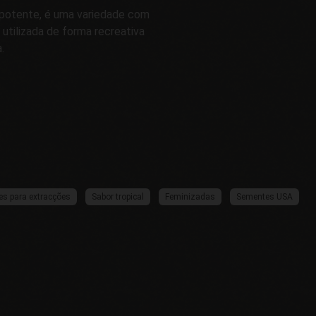
 potente, é uma variedade com
tilizada de forma recreativa
.
es para extracções
Sabor tropical
Feminizadas
Sementes USA