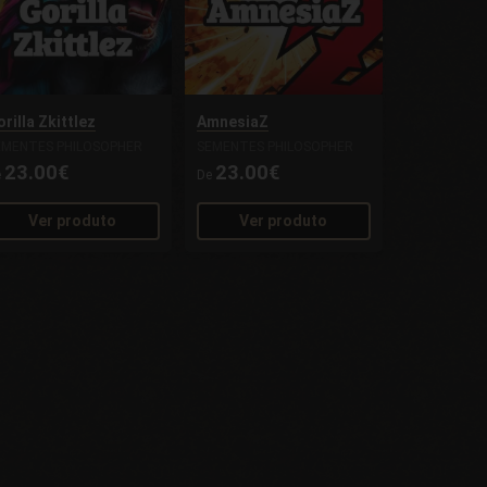
rilla Zkittlez
AmnesiaZ
EMENTES PHILOSOPHER
SEMENTES PHILOSOPHER
23.00€
23.00€
e
De
Ver produto
Ver produto