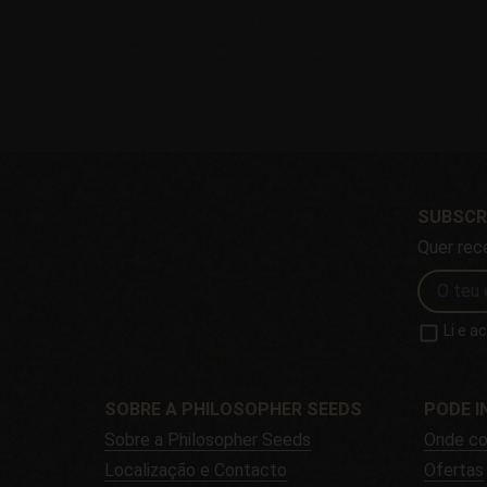
SUBSCR
Quer rec
Li e a
SOBRE A PHILOSOPHER SEEDS
PODE I
Sobre a Philosopher Seeds
Onde co
Localização e Contacto
Ofertas