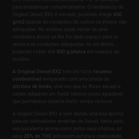
para amadurecer completamente. O rendimento da
Original Diesel BX2 é elevado, podendo atingir
600
g/m2
quando as condições de cultivo no interior são
adequadas. No exterior, pode tornar-se uma
verdadeira árvore se lhe for dado espaço para as
raízes e as condições adequadas de sol direto,
podendo colher até
800 g/planta
em meados de
outubro.
A Original Diesel BX2
tem um forte
terpeno
combustível
temperado com uma pitada de
citrinos de limão
, uma vez que as flores secam e
curam, adquirem um fundo terroso muito agradável
que permanece durante muito tempo na boca.
A Original Diesel BX2 é sem dúvida uma boa aposta
para os cultivadores amantes da Diesel, tanto pelo
seu excelente aroma como pelos seus efeitos, os
seus
25% de THC
provocam euforia e criatividade,