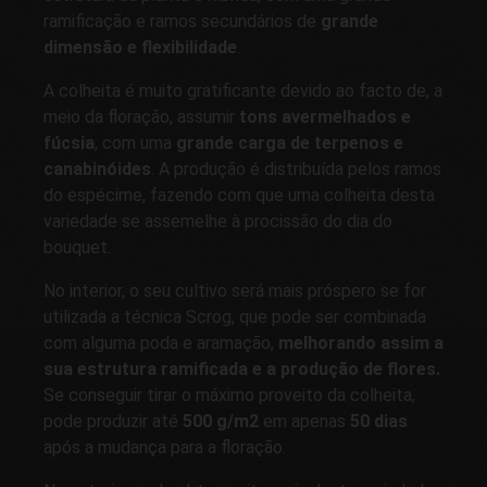
ramificação e ramos secundários de
grande
dimensão e flexibilidade
.
A colheita é muito gratificante devido ao facto de, a
meio da floração, assumir
tons avermelhados e
fúcsia
, com uma
grande carga de terpenos e
canabinóides
. A produção é distribuída pelos ramos
do espécime, fazendo com que uma colheita desta
variedade se assemelhe à procissão do dia do
bouquet.
No interior, o seu cultivo será mais próspero se for
utilizada a técnica Scrog, que pode ser combinada
com alguma poda e aramação,
melhorando assim a
sua estrutura ramificada e a produção de flores.
Se conseguir tirar o máximo proveito da colheita,
pode produzir até
500 g/m2
em apenas
50 dias
após a mudança para a floração.