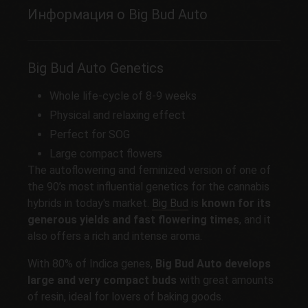
Информация о Big Bud Auto
Big Bud Auto Genetics
Whole life-cycle of 8-9 weeks
Physical and relaxing effect
Perfect for SOG
Large compact flowers
The autoflowering and feminized version of one of
the 90’s most influential genetics for the cannabis
hybrids in today's market.
Big Bud
is
known for its
generous yields and fast flowering times
, and it
also offers a rich and intense aroma.
With 80% of Indica genes,
Big Bud Auto develops
large and very compact buds
with great amounts
of resin, ideal for lovers of baking goods.