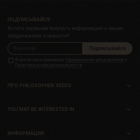
ПОДПИСЫВАЙСЯ
Хотите первыми получать информацию о наших
предложениях и новости?
Подписывайся
Я прочитал и принимаю
Официальное уведомление
и
Политика конфеденциальности
ПРО PHILOSOPHER SEEDS
Про Philosopher Seeds
Расположение и контакт
YOU MAY BE INTERESTED IN
Дистрибьюторы и магазины
Где купить?
Offers
ИНФОРМАЦИЯ
Руководство для начинающих