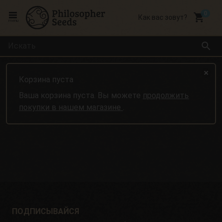
local_grocery_store
Как вас зовут?
menu
search
Корзина пуста
Ваша корзина пуста. Вы можете
продолжить
покупки в нашем магазине
.
ПОДПИСЫВАЙСЯ