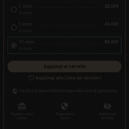
3 semi
26.00€
In stock
5 semi
43.00€
In stock
10 semi
86.00€
In stock
Aggiungi al carrello
Aggiungi alla Lista dei desideri
Verifica la disponibilità in base alla zona di spedizione
Regalo
in ogni
Pagamento
Spedizione
ordine
sicuro
discreta