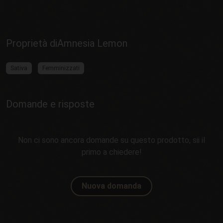
Proprietà diAmnesia Lemon
Sativa
Femminizzati
Domande e risposte
Non ci sono ancora domande su questo prodotto, sii il
primo a chiedere!
Nuova domanda