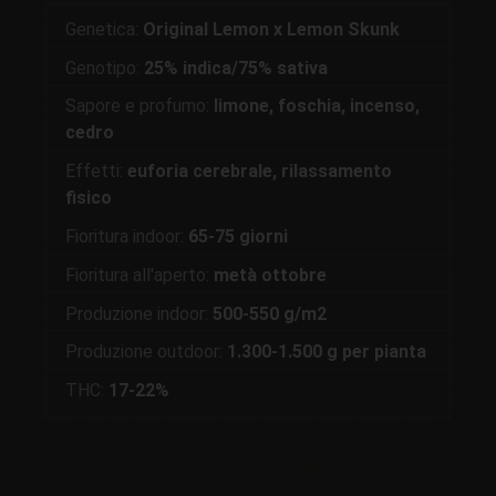
Genetica:
Original Lemon x Lemon Skunk
Genotipo:
25% indica/75% sativa
Sapore e profumo:
limone, foschia, incenso,
cedro
Effetti:
euforia cerebrale, rilassamento
fisico
Fioritura indoor:
65-75 giorni
Fioritura all'aperto:
metà ottobre
Produzione indoor:
500-550 g/m2
Produzione outdoor:
1.300-1.500 g per pianta
THC:
17-22%