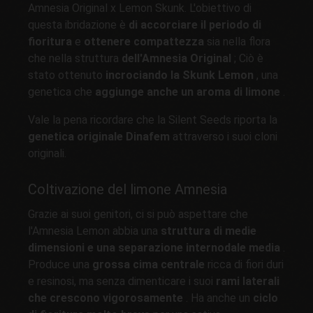
Amnesia Original x Lemon Skunk. L'obiettivo di
questa ibridazione è
di accorciare il periodo di
fioritura
e
ottenere compattezza
sia nella flora
che nella struttura
dell'Amnesia Original
; Ciò è
stato ottenuto
incrociando la Skunk Lemon
, una
genetica che
aggiunge anche un aroma di limone
.
Vale la pena ricordare che la Silent Seeds riporta la
genetica originale Dinafem
attraverso i suoi cloni
originali.
Coltivazione del limone Amnesia
Grazie ai suoi genitori, ci si può aspettare che
l'Amnesia Lemon abbia una
struttura di medie
dimensioni e una separazione internodale media
.
Produce una
grossa cima centrale
ricca di fiori duri
e resinosi, ma senza dimenticare i suoi
rami laterali
che crescono vigorosamente
. Ha anche un
ciclo