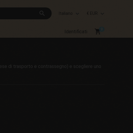
search
Italiano
€ EUR
shopping_cart
Identificati
pese di trasporto e contrassegno) e scegliere uno