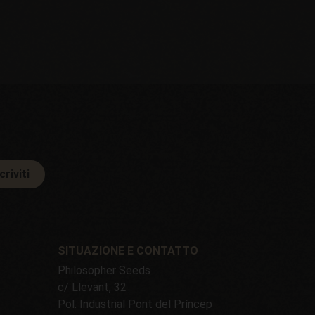
criviti
SITUAZIONE E CONTATTO
Philosopher Seeds
c/ Llevant, 32
Pol. Industrial Pont del Príncep