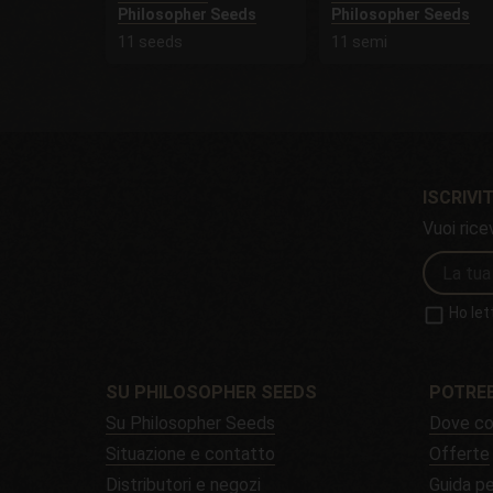
Philosopher Seeds
Philosopher Seeds
11 seeds
11 semi
ISCRIVIT
Vuoi rice
Ho let
SU PHILOSOPHER SEEDS
POTREB
Su Philosopher Seeds
Dove co
Situazione e contatto
Offerte
Distributori e negozi
Guida pe