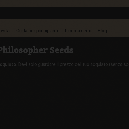
ovità
Guida per principianti
Ricerca semi
Blog
 Philosopher Seeds
acquisto
. Devi solo guardare il prezzo del tuo acquisto (senza s