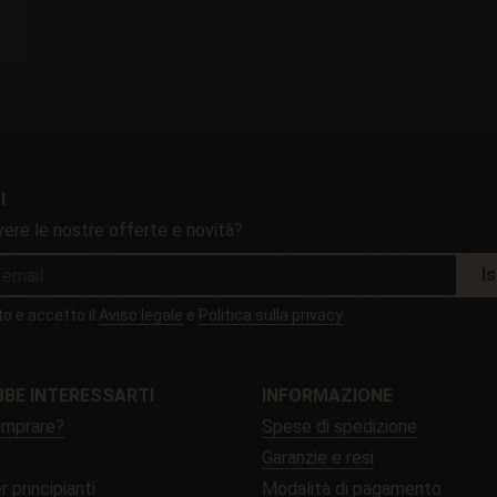
I
vere le nostre offerte e novità?
Is
to e accetto il
Aviso legale
e
Politica sulla privacy
BE INTERESSARTI
INFORMAZIONE
mprare?
Spese di spedizione
Garanzie e resi
r principianti
Modalità di pagamento