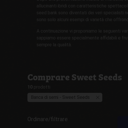
allucinanti ibridi con caratteristiche spettaco
seed bank sono diventati dei veri specialisti n
sono solo alcuni esempi di varietà che offrono 
A continuazione vi proponiamo le seguenti var
sappiamo essere specialmente affidabili e fru
sempre la qualità.
Comprare Sweet Seeds
10
prodotti
Banca di semi - Sweet Seeds
Ordinare/filtrare