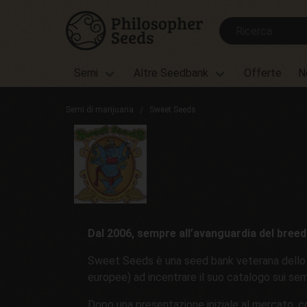
Semi
Altre Seedbank
Offerte
N
Semi di marijuana
Sweet Seeds
Dal 2006, sempre all’avanguardia del breed
Sweet Seeds è una seed bank veterana dello s
europee) ad incentrare il suo catalogo sui sem
Dopo una presentazione iniziale al mercato, c