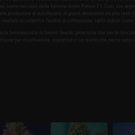
lari, come nel caso della famosa Green Poison F1. Così, con anni d
ella produzione di autofiorenti di grandi dimensioni ed alte rese:
C
risultati eccellenti e facilità di coltivazione, tanto indoor come
ietà femminizzate di Sweet Seeds, genetiche che per le loro cara
ttuose per il coltivatore, soprattutto se quello che cerca sono