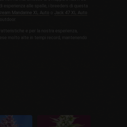
i esperienza alle spalle, i breeders di questa
ream Mandarine XL Auto
o
Jack 47 XL Auto
 outdoor.
tteristiche e per la nostra esperienza,
 rese molto alte in tempi record, mantenendo