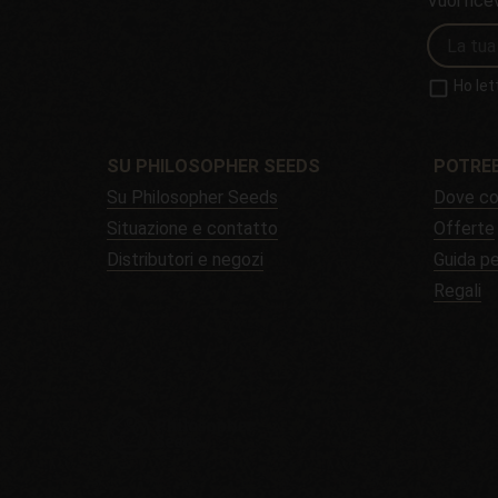
Vuoi rice
Ho let
SU PHILOSOPHER SEEDS
POTREB
Su Philosopher Seeds
Dove co
Situazione e contatto
Offerte
Distributori e negozi
Guida pe
Regali