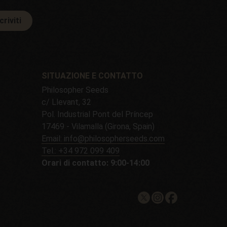
criviti
SITUAZIONE E CONTATTO
Philosopher Seeds
c/ Llevant, 32
Pol. Industrial Pont del Príncep
17469 - Vilamalla (Girona, Spain)
Email: info@philosopherseeds.com
Tel.: +34 972 099 409
Orari di contatto: 9:00-14:00