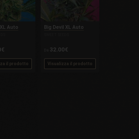
 XL Auto
Big Devil XL Auto
EDS
SWEET SEEDS
0€
32.00€
Da
zza il prodotto
Visualizza il prodotto