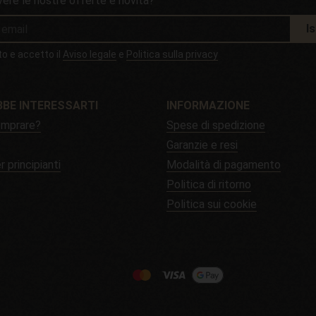
vere le nostre offerte e novità?
Is
to e accetto il
Aviso legale
e
Politica sulla privacy
BE INTERESSARTI
INFORMAZIONE
mprare?
Spese di spedizione
Garanzie e resi
r principianti
Modalità di pagamento
Politica di ritorno
Politica sui cookie