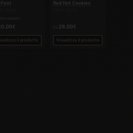
 Foot
Red Hot Cookies
ET SEEDS
SWEET SEEDS
otto esaurito
30.00€
28.00€
Da
sualizza il prodotto
Visualizza il prodotto