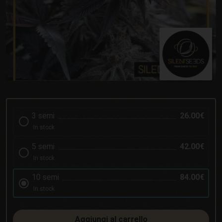
3 semi
26.00€
In stock
5 semi
42.00€
In stock
10 semi
84.00€
In stock
Aggiungi al carrello