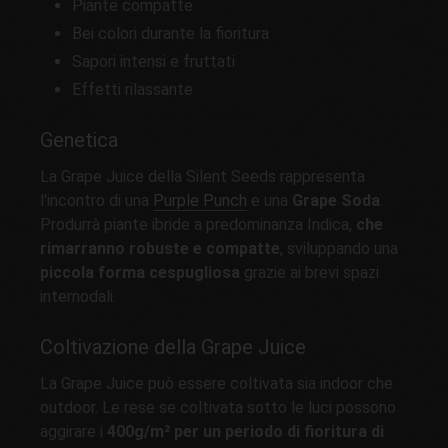
Piante compatte
Bei colori durante la fioritura
Sapori intensi e fruttati
Effetti rilassante
Genetica
La Grape Juice della Silent Seeds rappresenta
l'incontro di una
Purple Punch
e una
Grape Soda
.
Produrrà piante ibride a predominanza Indica,
che
rimarranno robuste e compatte
, sviluppando una
piccola forma cespugliosa
grazie ai brevi spazi
internodali.
Coltivazione della Grape Juice
La Grape Juice può essere coltivata sia indoor che
outdoor. Le rese se coltivata sotto le luci possono
aggirare i
400g/m² per un periodo di fioritura di