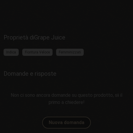
Proprietà diGrape Juice
Indica
Fioritura Veloce
Femminizzati
Domande e risposte
Non ci sono ancora domande su questo prodotto, sii il
primo a chiedere!
Nuova domanda