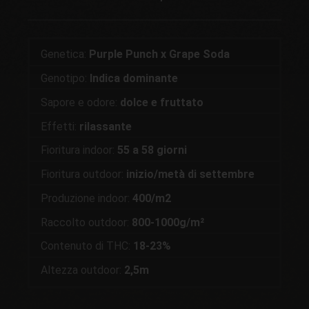
Genetica:
Purple Punch x Grape Soda
Genotipo:
Indica dominante
Sapore e odore:
dolce e fruttato
Effetti:
rilassante
Fioritura indoor:
55 a 58 giorni
Fioritura outdoor:
inizio/metà di settembre
Produzione indoor:
400/m2
Raccolto outdoor:
800-1000g/m²
Contenuto di THC:
18-23%
Altezza outdoor:
2,5m