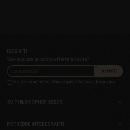
ISCRIVITI
Vuoi ricevere le nostre offerte e novità?
Iscriviti
Ho letto e accetto il
Aviso legale
e
Politica sulla privacy
SU PHILOSOPHER SEEDS
Su Philosopher Seeds
Situazione e contatto
POTREBBE INTERESSARTI
Distributori e negozi