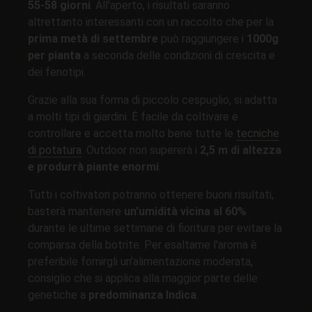
55-58 giorni
. All'aperto, i risultati saranno
altrettanto interessanti con un raccolto che per la
prima metà di settembre
può raggiungere i
1000g
per pianta
a seconda delle condizioni di crescita e
dei fenotipi.
Grazie alla sua forma di piccolo cespuglio, si adatta
a molti tipi di giardini. È facile da coltivare e
controllare e accetta molto bene tutte le
tecniche
di potatura
. Outdoor non supererà i
2,5 m di altezza
e produrrà piante enormi
.
Tutti i coltivatori potranno ottenere buoni risultati,
basterà mantenere
un'umidità vicina al 60%
durante le ultime settimane di fioritura per evitare la
comparsa della botrite. Per esaltarne l'aroma è
preferibile fornirgli un'alimentazione moderata,
consiglio che si applica alla maggior parte delle
genetiche a
predominanza Indica
.