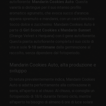
autofiorente:
Mandarin Cookies Auto
. Questa
varietà si distingue per il suo intenso profilo
aromatico agrumato, che evoca succo d'arancia
appena spremuto e mandarini, con un caratteristico
tocco dolce e zuccherino. Mandarin Cookies Auto è
parte di
Girl Scout Cookies x Mandarin Sunset
(Orange Velvet x Herijuana) con il gene autofiorente.
Questa pianta autofiorente completa il suo ciclo di
vita in sole
9-10 settimane
dalla germinazione al
raccolto, senza dipendere dal fotoperiodo.
Mandarin Cookies Auto, alta produzione e
sviluppo
Di natura prevalentemente indica, Mandarin Cookies
Auto si adatta perfettamente alla coltivazione in
serra, all'aperto o al chiuso. Al chiuso, si consiglia un
fotoperiodo di 18/6 durante l'intero ciclo, mentre
all'aperto ha bisogno di almeno 6 ore di luce solare