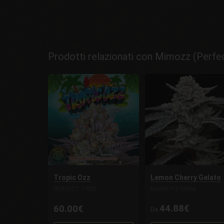
Prodotti relazionati con Mimozz (Perfe
Tropic Ozz
Lemon Cherry Gelato
PERFECT TREE
BARNEY'S FARM
44.88€
60.00€
Da