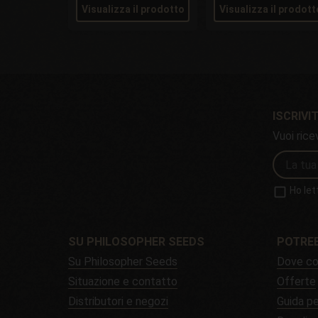
Visualizza il prodotto
Visualizza il prodott
ISCRIVIT
Vuoi rice
Ho let
SU PHILOSOPHER SEEDS
POTREB
Su Philosopher Seeds
Dove co
Situazione e contatto
Offerte
Distributori e negozi
Guida pe