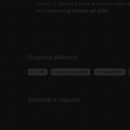
tempo. La Mimozz è stata la seconda migliore 
nella
Secret Cup Bizkaia nel 2020.
Proprietà diMimozz
Alto THC
Facile per i principianti
cannabis fruttati
Domande e risposte