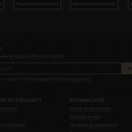
o
Visualizza il prodotto
Visualizza il prodotto
I
vere le nostre offerte e novità?
Is
to e accetto il
Aviso legale
e
Politica sulla privacy
BE INTERESSARTI
INFORMAZIONE
mprare?
Spese di spedizione
Garanzie e resi
r principianti
Modalità di pagamento