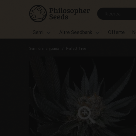
Semi
Altre Seedbank
Offerte
N
Semi di marijuana
Perfect Tree