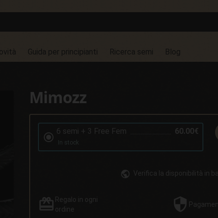
ovità
Guida per principianti
Ricerca semi
Blog
Mimozz
6 semi + 3 Free Fem
60.00€
In stock
Verifica la disponibilità in 
Regalo
in ogni
Pagame
ordine