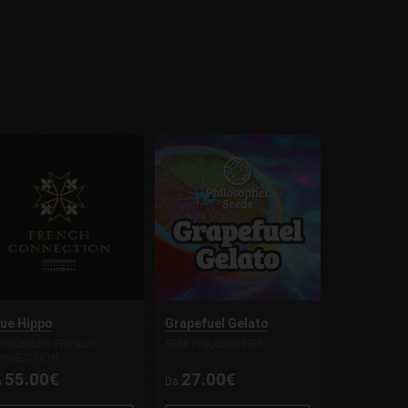
lue Hippo
Grapefuel Gelato
FICIONADO FRENCH
SEMI PHILOSOPHER
ONNECTION
55.00€
27.00€
a
Da