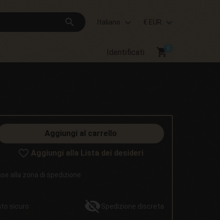
search
Italiano
€ EUR
shopping_cart
Identificati
Aggiungi al carrello
Aggiungi alla Lista dei desideri
base alla zona di spedizione
nto
sicuro
Spedizione
discreta