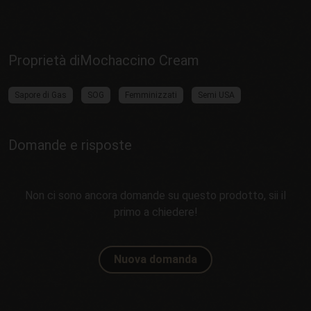
Proprietà diMochaccino Cream
Sapore di Gas
SOG
Femminizzati
Semi USA
Domande e risposte
Non ci sono ancora domande su questo prodotto, sii il
primo a chiedere!
Nuova domanda