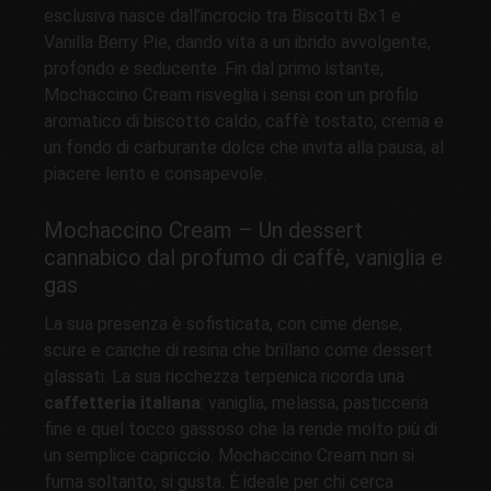
esclusiva nasce dall’incrocio tra Biscotti Bx1 e
Vanilla Berry Pie, dando vita a un ibrido avvolgente,
profondo e seducente. Fin dal primo istante,
Mochaccino Cream risveglia i sensi con un profilo
aromatico di biscotto caldo, caffè tostato, crema e
un fondo di carburante dolce che invita alla pausa, al
piacere lento e consapevole.
Mochaccino Cream – Un dessert
cannabico dal profumo di caffè, vaniglia e
gas
La sua presenza è sofisticata, con cime dense,
scure e cariche di resina che brillano come dessert
glassati. La sua ricchezza terpenica ricorda una
caffetteria italiana
: vaniglia, melassa, pasticceria
fine e quel tocco gassoso che la rende molto più di
un semplice capriccio. Mochaccino Cream non si
fuma soltanto, si gusta. È ideale per chi cerca