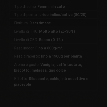
Tipo di seme:
Femminilizzato
Tipo di pianta:
Ibrido indica/sativa (80/20)
Fioritura:
9 settimane
Livello di THC:
Molto alto (25-30%)
Livello di CBD:
Basso (0-1%)
Resa indoor:
Fino a 600g/m².
Resa all'aperto:
fino a 1900g per pianta
Aroma e gusto:
Vaniglia, caffè tostato,
biscotto, melassa, gas dolce
Effetto:
Rilassante, caldo, introspettivo e
piacevole