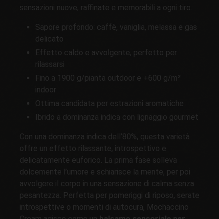
sensazioni nuove, raffinate e memorabili a ogni tiro.
Sapore profondo: caffè, vaniglia, melassa e gas
delicato
Effetto caldo e avvolgente, perfetto per
rilassarsi
Fino a 1900 g/pianta outdoor e +600 g/m²
indoor
Ottima candidata per estrazioni aromatiche
Ibrido a dominanza indica con lignaggio gourmet
Con una dominanza indica dell’80%, questa varietà
offre un effetto rilassante, introspettivo e
delicatamente euforico. La prima fase solleva
dolcemente l’umore e schiarisce la mente, per poi
avvolgere il corpo in una sensazione di calma senza
pesantezza. Perfetta per pomeriggi di riposo, serate
introspettive o momenti di autocura, Mochaccino
Cream agisce come un
balsamo sensoriale per