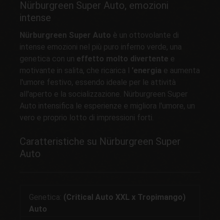
Nürburgreen Super Auto, emozioni
intense
Nürburgreen Super Auto
è un ottovolante di
intense emozioni nel più puro inferno verde, una
genetica con un
effetto molto divertente
e
motivante in salita, che ricarica l
'energia
e aumenta
l'umore festivo, essendo ideale per le attività
all'aperto e la socializzazione. Nürburgreen Super
Auto intensifica le esperienze e migliora l'umore, un
vero e proprio lotto di impressioni forti.
Caratteristiche su Nürburgreen Super
Auto
Genetica:
(Critical Auto XXL x Tropimango)
Auto