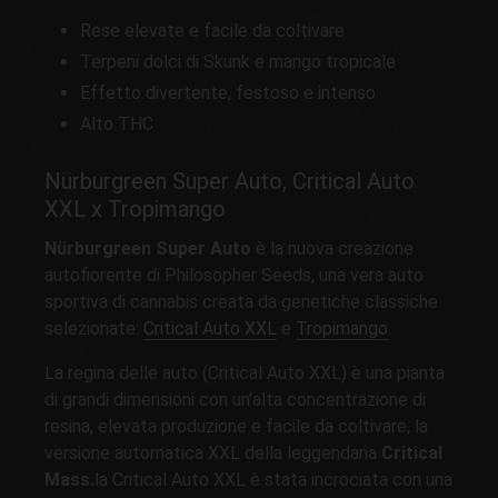
Rese elevate e facile da coltivare
Terpeni dolci di Skunk e mango tropicale
Effetto divertente, festoso e intenso
Alto THC
Nürburgreen Super Auto, Critical Auto
XXL x Tropimango
Nürburgreen Super Auto
è la nuova creazione
autofiorente di Philosopher Seeds, una vera auto
sportiva di cannabis creata da genetiche classiche
selezionate:
Critical Auto XXL
e
Tropimango
.
La regina delle auto (Critical Auto XXL) è una pianta
di grandi dimensioni con un'alta concentrazione di
resina, elevata produzione e facile da coltivare, la
versione automatica XXL della leggendaria
Critical
Mass.
la Critical Auto XXL è stata incrociata con una