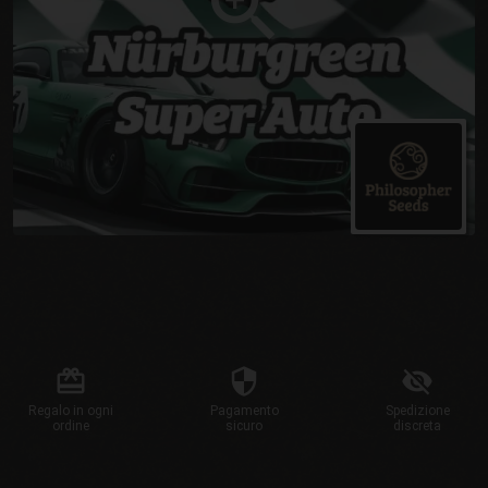
Regalo
in ogni
Pagamento
Spedizione
ordine
sicuro
discreta