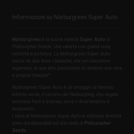
Informazioni su Nürburgreen Super Auto
Nürburgreen
è la nuova varietà
Super Auto
di
Philosopher Seeds. Una varietà con grandi rese,
velocità e potenza. La Nürburgreen Super Auto
nasce da due linee classiche, ma non lasciatevi
ingannare, le sue alte prestazioni la rendono una vera
e propria "sleeper".
Nürburgreen Super Auto è un omaggio al famoso
inferno verde, il circuito del Nürburgring, che regala
emozioni forti e intense, dove il divertimento è
assicurato.
I semi di Nürburgreen Super Auto in edizione limitata
sono ora disponibili sul sito web di
Philosopher
Seeds
.