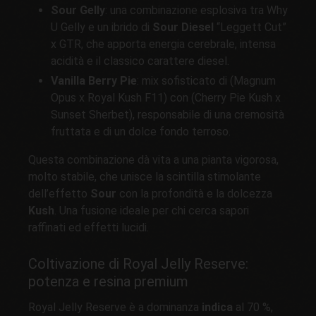
Sour Gelly
: una combinazione esplosiva tra Why
U Gelly e un ibrido di
Sour Diesel
“Leggett Cut”
x GTR, che apporta energia cerebrale, intensa
acidità e il classico carattere diesel.
Vanilla Berry Pie
: mix sofisticato di (Magnum
Opus x Royal Kush F11) con (Cherry Pie Kush x
Sunset Sherbet), responsabile di una cremosità
fruttata e di un dolce fondo terroso.
Questa combinazione dà vita a una pianta vigorosa,
molto stabile, che unisce la scintilla stimolante
dell’effetto
Sour
con la profondità e la dolcezza
Kush
. Una fusione ideale per chi cerca sapori
raffinati ed effetti lucidi.
Coltivazione di Royal Jelly Reserve:
potenza e resina premium
Royal Jelly Reserve è a dominanza
indica
al 70 %,