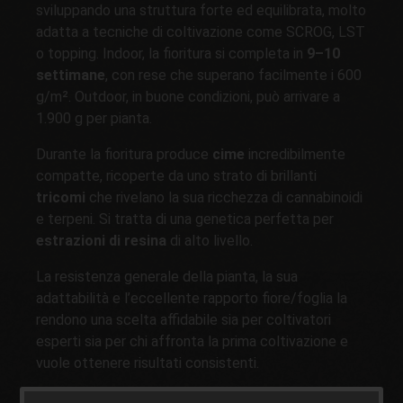
sviluppando una struttura forte ed equilibrata, molto
adatta a tecniche di coltivazione come SCROG, LST
o topping. Indoor, la fioritura si completa in
9–10
settimane
, con rese che superano facilmente i 600
g/m². Outdoor, in buone condizioni, può arrivare a
1.900 g per pianta.
Durante la fioritura produce
cime
incredibilmente
compatte, ricoperte da uno strato di brillanti
tricomi
che rivelano la sua ricchezza di cannabinoidi
e terpeni. Si tratta di una genetica perfetta per
estrazioni di resina
di alto livello.
La resistenza generale della pianta, la sua
adattabilità e l’eccellente rapporto fiore/foglia la
rendono una scelta affidabile sia per coltivatori
esperti sia per chi affronta la prima coltivazione e
vuole ottenere risultati consistenti.