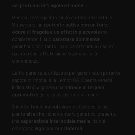
dal profumo di fragola e limone
.
Per realizzare questo ibrido è stata utilizzata la
Strawberry: una
potente sativa con un forte
odore di fragola e un effetto piacevole
ma
consistente. Il suo
carattere dominante
garantisce che tanto il suo caratteristico sapore
quanto i suoi effetti siano trasmessi alla
discendenza.
L'altro parentale, utilizzato per garantire un potente
sapore di limone, è la Lemon OG. Questa varietà
indica al 60% genera una
miriade di terpeni
agrumati
degni di qualsiasi lime o limone.
È inoltre
facile da coltivare
trattandosi di una
pianta
alta che
, nonostante la genetica, presenta
una
separazione internodale media
, da cui
emergono
vigorosi rami laterali
.