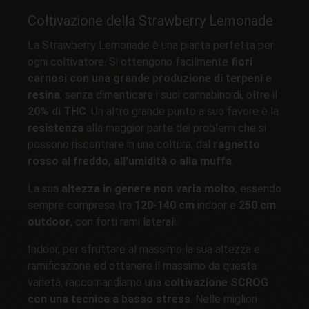
Coltivazione della Strawberry Lemonade
La Strawberry Lemonade è una pianta perfetta per
ogni coltivatore. Si ottengono facilmente
fiori
carnosi con una grande produzione di terpeni e
resina
, senza dimenticare i suoi cannabinoidi, oltre il
20% di THC
. Un altro grande punto a suo favore è la
resistenza
alla maggior parte dei problemi che si
possono riscontrare in una coltura, dal
ragnetto
rosso al freddo, all'umidità o alla muffa
.
La sua
altezza in genere non varia molto
, essendo
sempre compresa tra
120-140 cm
indoor e
250 cm
outdoor
, con forti rami laterali.
Indoor, per sfruttare al massimo la sua altezza e
ramificazione ed ottenere il massimo da questa
varietà, raccomandiamo una
coltivazione SCROG
con una tecnica a basso stress
. Nelle migliori