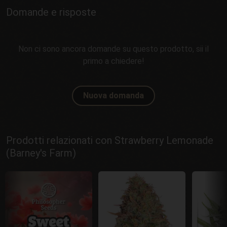
Domande e risposte
Non ci sono ancora domande su questo prodotto, sii il
primo a chiedere!
Nuova domanda
Prodotti relazionati con Strawberry Lemonade
(Barney's Farm)