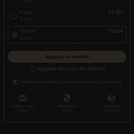
In stock
5 semi
41.25€
In stock
10 semi
71.50€
In stock
Aggiungi al carrello
Aggiungi alla Lista dei desideri
Verifica la disponibilità in base alla zona di spedizione
Regalo
in ogni
Pagamento
Spedizione
ordine
sicuro
discreta