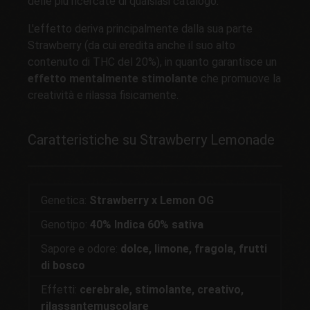
delle più ricercate di qualsiasi catalogo.
L'effetto deriva principalmente dalla sua parte
Strawberry (da cui eredita anche il suo alto
contenuto di THC del 20%), in quanto garantisce un
effetto mentalmente stimolante
che promuove la
creatività e rilassa fisicamente.
Caratteristiche su Strawberry Lemonade
Genetica:
Strawberry x Lemon OG
Genotipo:
40% Indica 60% sativa
Sapore e odore:
dolce, limone, fragola, frutti
di bosco
Effetti:
cerebrale, stimolante, creativo,
rilassantemuscolare