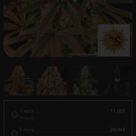
1 semi
11.00€
In stock
3 semi
29.04€