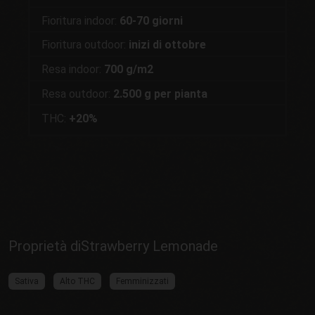
Fioritura indoor:
60-70 giorni
Fioritura outdoor:
inizi di ottobre
Resa indoor:
700 g/m2
Resa outdoor:
2.500 g per pianta
THC:
+20%
Proprietà diStrawberry Lemonade
Sativa
Alto THC
Femminizzati