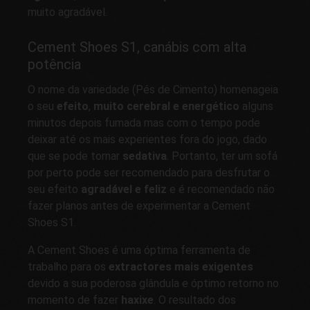
muito agradável.
Cement Shoes S1, canábis com alta
potência
O nome da variedade (Pés de Cimento) homenageia
o seu
efeito
,
muito cerebral e energético
alguns
minutos depois fumada mas com o tempo pode
deixar até os mais experientes fora do jogo, dado
que se pode tornar
sedativa
. Portanto, ter um sofá
por perto pode ser recomendado para desfrutar o
seu efeito
agradável e feliz
e é recomendado não
fazer planos antes de experimentar a Cement
Shoes S1.
A Cement Shoes é uma óptima ferramenta de
trabalho para os
extractores mais exigentes
devido a sua poderosa glândula e óptimo retorno no
momento de fazer
haxixe
. O resultado dos