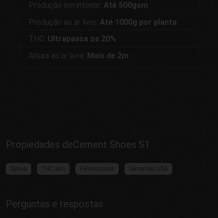
Produção em interior:
Até 500gsm
Produção ao ar livre:
Até 1000g por planta
THC:
Ultrapassa os 20%
Altura ao ar livre:
Mais de 2m
Propiedades deCement Shoes S1
Sativa
THC alto
Feminizadas
Sementes USA
Perguntas e respostas