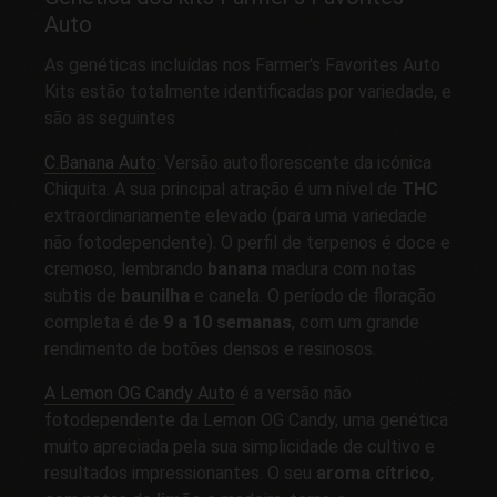
Auto
As genéticas incluídas nos Farmer's Favorites Auto
Kits estão totalmente identificadas por variedade, e
são as seguintes
C.Banana Auto
: Versão autoflorescente da icónica
Chiquita. A sua principal atração é um nível de
THC
extraordinariamente elevado (para uma variedade
não fotodependente). O perfil de terpenos é doce e
cremoso, lembrando
banana
madura com notas
subtis de
baunilha
e canela. O período de floração
completa é de
9 a 10 semanas
, com um grande
rendimento de botões densos e resinosos.
A Lemon OG Candy Auto
é a versão não
fotodependente da Lemon OG Candy, uma genética
muito apreciada pela sua simplicidade de cultivo e
resultados impressionantes. O seu
aroma cítrico
,