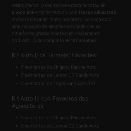
resina branca. O seu terpeno mistura notas de
chocolate
e fundo terroso com
frutos silvestres
.
O efeito é híbrido, muito poderoso: começa com
uma sensação de alegria e atividade que se
transforma gradualmente num relaxamento
profundo. Ciclo completo
9-10 semanas
.
Kit Auto II da Farmers' Favorites:
5 sementes de Chiquita Banana Auto
5 sementes de Lemon OG Candy Auto
5 sementes de Tropicanna Auto XXL
Kit Auto III dos Favoritos dos
Agricultores:
5 sementes de Chiquita Banana Auto
5 sementes de Lemon OG Candy Auto