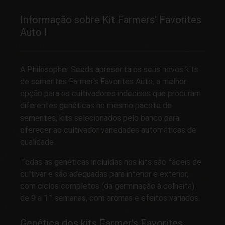
Informação sobre Kit Farmers' Favorites
Auto I
A Philosopher Seeds apresenta os seus novos kits
de sementes Farmer's Favorites Auto, a melhor
opção para os cultivadores indecisos que procuram
diferentes genéticas no mesmo pacote de
sementes, kits selecionados pelo banco para
oferecer ao cultivador variedades automáticas de
qualidade.
Todas as genéticas incluídas nos kits são fáceis de
cultivar e são adequadas para interior e exterior,
com ciclos completos (da germinação à colheita)
de 9 a 11 semanas, com aromas e efeitos variados.
Genética dos kits Farmer's Favorites