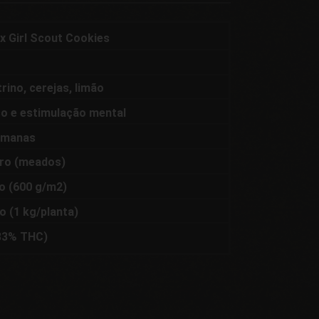
x Girl Scout Cookies
trino, cerejas, limão
co e estimulação mental
emanas
ro (meados)
to (600 g/m2)
to (1 kg/planta)
(33% THC)