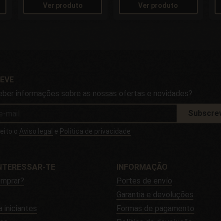
Ver produto
Ver produto
EVE
eber informações sobre as nossas ofertas e novidades?
Subscre
ceito o
Aviso legal
e
Política de privacidade
NTERESSAR-TE
INFORMAÇÃO
mprar?
Portes de envío
Garantia e devoluções
a iniciantes
Formas de pagamento