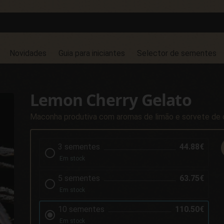
Novidades
Guia para iniciantes
Selector de sementes
Lemon Cherry Gelato
Maconha produtiva com aromas de limão e sorvete de 
3 sementes
44.88€
Em stock
5 sementes
63.75€
Em stock
10 sementes
110.50€
Em stock