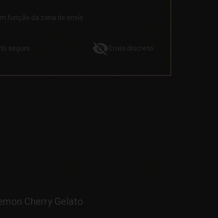
em função da zona de envío
to
seguro
Envio
discreto
Lemon Cherry Gelato