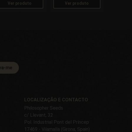
Ver produto
Ver produto
va-me
LOCALIZAÇÃO E CONTACTO
Philosopher Seeds
c/ Llevant, 32
Pol. Industrial Pont del Príncep
17469 - Vilamalla (Girona, Spain)