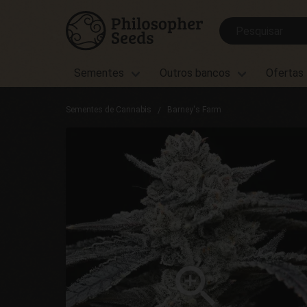
Sementes
Outros bancos
Ofertas
Sementes de Cannabis
Barney's Farm