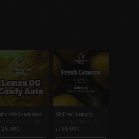
emon OG Candy Auto
Kit Fresh Lemons
EMENTES PHILOSOPHER
SEMENTES PHILOSOPHER
25.00€
55.00€
e
De