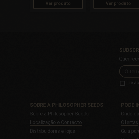
Ver produto
Ver produto
SUBSCR
Quer rec
Li e a
SOBRE A PHILOSOPHER SEEDS
PODE I
Sobre a Philosopher Seeds
Onde co
Localização e Contacto
Ofertas
Distribuidores e lojas
Guia par