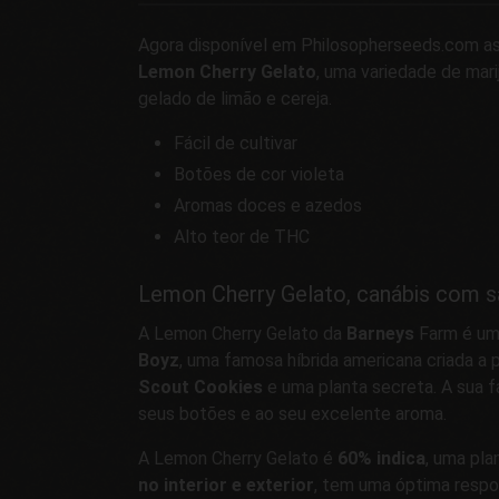
Agora disponível em Philosopherseeds.com a
Lemon Cherry Gelato
, uma variedade de mar
gelado de limão e cereja.
Fácil de cultivar
Botões de cor violeta
Aromas doces e azedos
Alto teor de THC
Lemon Cherry Gelato, canábis com sa
A Lemon Cherry Gelato da
Barneys
Farm é um
Boyz
, uma famosa híbrida americana criada a p
Scout Cookies
e uma planta secreta. A sua 
seus botões e ao seu excelente aroma.
A Lemon Cherry Gelato é
60% indica
, uma pl
no interior e exterior
, tem uma óptima resp