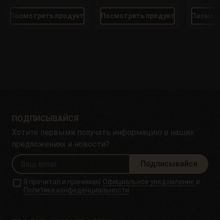
Посмотреть продукт
Посмотреть продукт
Посмотр
ПОДПИСЫВАЙСЯ
Хотите первыми получать информацию о наших
предложениях и новости?
Подписывайся
Я прочитал и принимаю
Официальное уведомление
и
Политика конфеденциальности