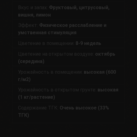
Вкус и запах:
Фруктовый, цитрусовый,
вишня, лимон
Эффект:
Физическое расслабление и
умственная стимуляция
Цветение в помещении:
8-9 недель
Цветение на открытом воздухе:
октябрь
(середина)
Урожайность в помещении:
высокая (600
г/м2)
Урожайность в открытом грунте:
высокая
(1 кг/растение)
Содержание ТГК:
Очень высокое (33%
ТГК)