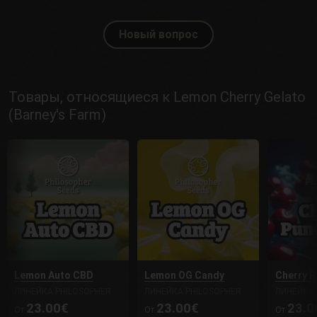
Новый вопрос
Товары, относящиеся к Lemon Cherry Gelato
(Barney's Farm)
Lemon Auto CBD
Lemon OG Candy
Cherry P
ЛИНЕЙКА PHILOSOPHER
ЛИНЕЙКА PHILOSOPHER
ЛИНЕЙКА 
23.00€
23.00€
23.0
От
От
От