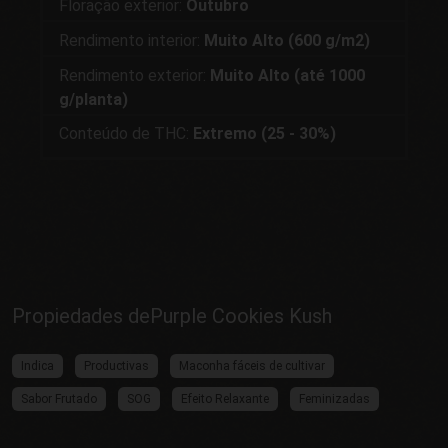
Floração exterior:
Outubro
Rendimento interior:
Muito Alto (600 g/m2)
Rendimento exterior:
Muito Alto (até 1000
g/planta)
Conteúdo de THC:
Extremo (25 - 30%)
Propiedades dePurple Cookies Kush
Indica
Productivas
Maconha fáceis de cultivar
Sabor Frutado
SOG
Efeito Relaxante
Feminizadas