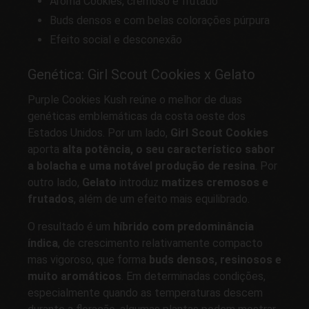
Aroma Cookies, cremoso e frutado
Buds densos e com belas colorações púrpura
Efeito social e desconexão
Genética: Girl Scout Cookies x Gelato
Purple Cookies Kush reúne o melhor de duas
genéticas emblemáticas da costa oeste dos
Estados Unidos. Por um lado,
Girl Scout Cookies
aporta
alta potência, o seu característico sabor
a bolacha e uma notável produção de resina
. Por
outro lado,
Gelato
introduz
matizes cremosos e
frutados
, além de um efeito mais equilibrado.
O resultado é um
híbrido com predominância
índica
, de crescimento relativamente compacto
mas vigoroso, que forma
buds densos, resinosos e
muito aromáticos
. Em determinadas condições,
especialmente quando as temperaturas descem