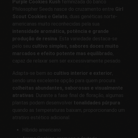
Purple Cookies Kush
feminizada do banco
Philosopher Seeds nasce do cruzamento entre
Girl
Scout Cookies
e
Gelato
, duas genéticas norte-
americanas muito reconhecidas pela sua
intensidade aromática, potência e grande
produção de resina
. Esta variedade destaca-se
pelo seu
cultivo simples, sabores doces muito
marcados e efeito potente mas equilibrado
,
capaz de relaxar sem ser excessivamente pesado.
Adapta-se bem ao
cultivo interior e exterior
,
sendo uma excelente opção para quem procura
colheitas abundantes, saborosas e visualmente
atrativas
. Durante a fase final de floração, algumas
plantas podem desenvolver
tonalidades púrpura
quando as temperaturas baixam, proporcionando um
atrativo estético adicional.
Híbrido americano