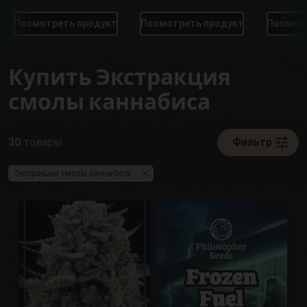
Посмотреть продукт
Посмотреть продукт
Посмотр
Купить Экстракция
смолы каннабиса
tune
30
товары
Фильтр
Экстракция смолы каннабиса