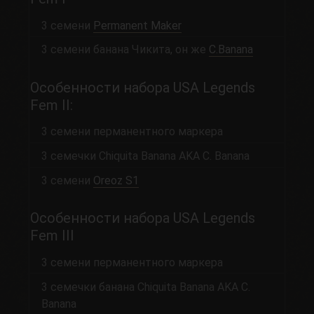
3 семени
Permanent Maker
3 семени банана Чикита, он же
C.Banana
Особенности набора USA Legends
Fem II:
3 семени перманентного маркера
3 семечки Chiquita Banana AKA C. Banana
3 семени
Oreoz S1
Особенности набора USA Legends
Fem III
3 семени перманентного маркера
3 семечки банана Chiquita Banana AKA C.
Banana