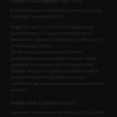
Набор USA Legends Fem II Kit:
В дополнение к вышеперечисленным сортам
включает семена Oreoz S1
Oreoz S1
Цветы Oreoz с экстремальным
содержанием ТГК имеют сильный запах
бисквита и горького шоколада с молочным и
сахарным ароматом.
Он производит компактные бутоны,
выделяющие высококачественную смолу,
идеально подходящую для концентратов.
Эффект мощный, глубоко расслабляющий и
продолжительный. Удовольствие для
любителей насыщенных вкусов и десертов из
конопли.
Набор USA Legends Fem III:
Включает все штаммы из набора USA Legends