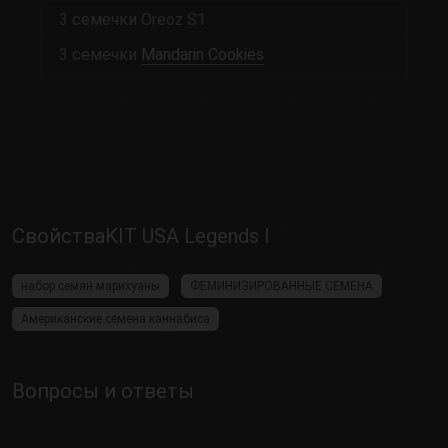
3 семечки Oreoz S1
3 семечки
Mandarin Cookies
СвойстваKIT USA Legends I
набор семян марихуаны
ФЕМИНИЗИРОВАННЫЕ СЕМЕНА
Американские семена каннабиса
Вопросы и ответы