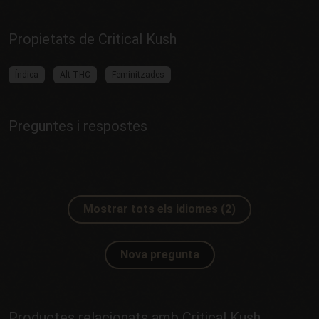
Propietats de Critical Kush
Índica
Alt THC
Feminitzades
Preguntes i respostes
Mostrar tots els idiomes (2)
Nova pregunta
Productes relacionats amb Critical Kush