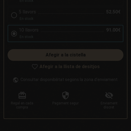
En stock
5 llavors
52.50€
En stock
10 llavors
91.00€
En stock
Afegir a la cistella
Afegir a la llista de desitjos
Consultar disponibilitat segons la zona d'enviament.
Regal
en cada
Pagament
segur
Enviament
compra
discret