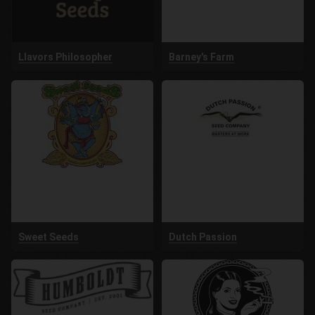
Llavors Philosopher
Barney's Farm
Sweet Seeds
Dutch Passion