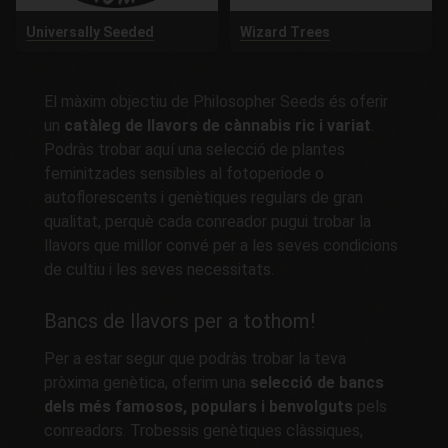
Universally Seeded
Wizard Trees
El màxim objectiu de Philosopher Seeds és oferir
un
catàleg de llavors de cànnabis ric i variat
.
Podràs trobar aquí una selecció de plantes
feminitzades sensibles al fotoperiode o
autoflorescents i genètiques regulars de gran
qualitat, perquè cada conreador pugui trobar la
llavors que millor convé per a les seves condicions
de cultiu i les seves necessitats.
Bancs de llavors per a tothom!
Per a estar segur que podràs trobar la teva
pròxima genètica, oferim una
selecció de bancs
dels més famosos, populars i benvolguts
pels
conreadors. Trobessis genètiques clàssiques,