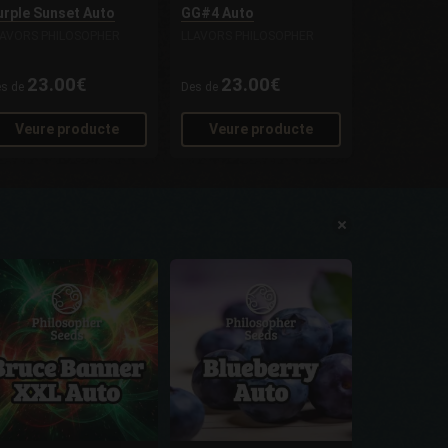
urple Sunset Auto
GG#4 Auto
LAVORS PHILOSOPHER
LLAVORS PHILOSOPHER
23.00€
23.00€
es de
Des de
Veure producte
Veure producte