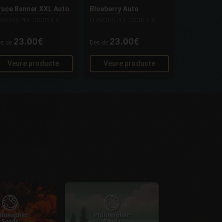
ruce Banner XXL Auto
Blueberry Auto
LAVORS PHILOSOPHER
LLAVORS PHILOSOPHER
23.00€
23.00€
es de
Des de
Veure producte
Veure producte