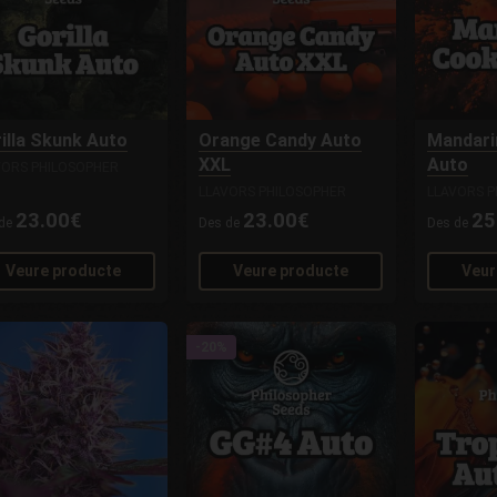
illa Skunk Auto
Orange Candy Auto
Mandari
XXL
Auto
VORS PHILOSOPHER
LLAVORS PHILOSOPHER
LLAVORS P
23.00€
23.00€
25
 de
Des de
Des de
Veure producte
Veure producte
Veur
-20%