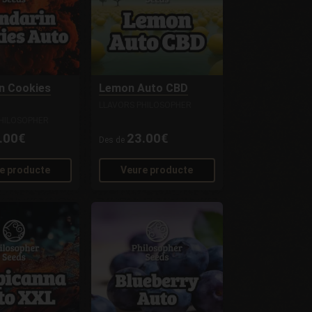
n Cookies
Lemon Auto CBD
LLAVORS PHILOSOPHER
HILOSOPHER
.00€
23.00€
Des de
e producte
Veure producte