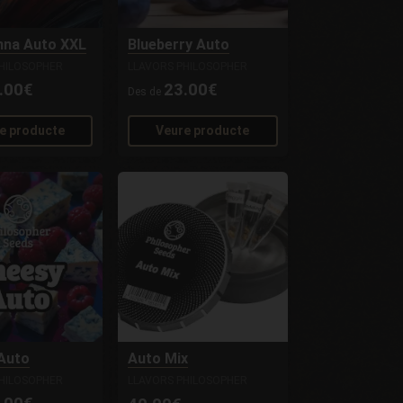
nna Auto XXL
Blueberry Auto
HILOSOPHER
LLAVORS PHILOSOPHER
.00€
23.00€
Des de
e producte
Veure producte
Auto
Auto Mix
HILOSOPHER
LLAVORS PHILOSOPHER