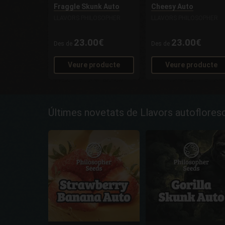
Fraggle Skunk Auto
Cheesy Auto
LLAVORS PHILOSOPHER
LLAVORS PHILOSOPHER
23.00€
23.00€
Des de
Des de
Veure producte
Veure producte
Últimes novetats de Llavors autoflores