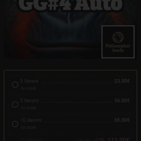
3 llavors
23.00€
En stock
5 llavors
36.00€
En stock
10 llavors
65.00€
En stock
112.00€
25 llavors
-20%
140.00€