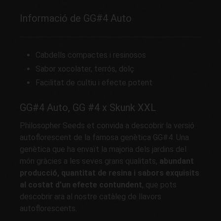
Informació de GG#4 Auto
Cabdells compactes i resinosos
Sabor xocolater, terrós, dolç
Facilitat de cultiu i efecte potent
GG#4 Auto, GG #4 x Skunk XXL
Philosopher Seeds et convida a descobrir la versió
autoflorescent de la famosa genètica GG#4. Una
genètica que ha envaït la majoria dels jardins del
món gràcies a les seves grans qualitats,
abundant
producció, quantitat de resina i sabors exquisits
al costat d'un efecte contundent
, que pots
descobrir ara al nostre catàleg de llavors
autoflorescents.