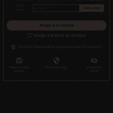
Sense
Aviseu-me!
stock.
Afegir a la cistella
Afegir a la llista de desitjos
Consultar disponibilitat segons la zona d'enviament.
Regal
en cada
Pagament
segur
Enviament
compra
discret