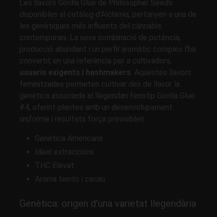
Les llavors Gorilla Glue de Philosopher Seeds
disponibles al catàleg d'Alchimia, pertanyen a una de
les genètiques més influents del cànnabis
contemporani. La seva combinació de potència,
producció abundant i un perfil aromàtic complex l'ha
convertit en una referència per a cultivadors,
usuaris exigents i hashmakers
. Aquestes llavors
feminitzades permeten cultivar des de llavor la
genètica associada al llegendari fenotip Gorilla Glue
#4, oferint plantes amb un desenvolupament
uniforme i resultats força previsibles.
Genètica Americana
Ideal extraccions
THC Elevat
Aroma terrós i cacau
Genètica: origen d'una varietat llegendària