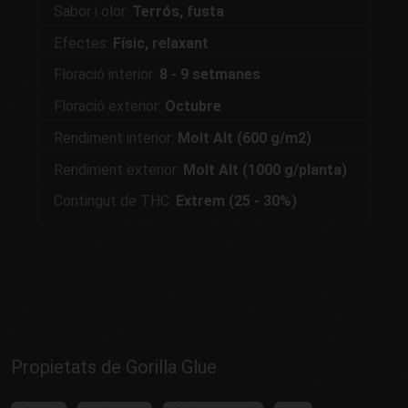
Sabor i olor:
Terrós, fusta
Efectes:
Físic, relaxant
Floració interior:
8 - 9 setmanes
Floració exterior:
Octubre
Rendiment interior:
Molt Alt (600 g/m2)
Rendiment exterior:
Molt Alt (1000 g/planta)
Contingut de THC:
Extrem (25 - 30%)
Propietats de Gorilla Glue