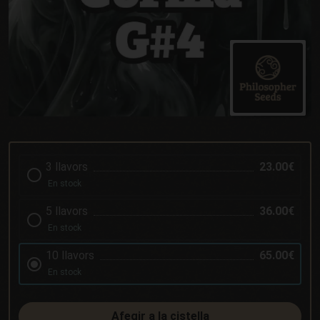
3 llavors
23.00€
En stock
5 llavors
36.00€
En stock
10 llavors
65.00€
En stock
Afegir a la cistella