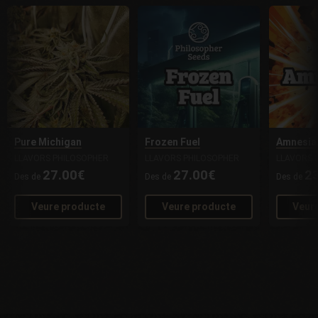
Pure Michigan
Frozen Fuel
Amnesia
LLAVORS PHILOSOPHER
LLAVORS PHILOSOPHER
LLAVORS 
27.00€
27.00€
2
Des de
Des de
Des de
Veure producte
Veure producte
Veur