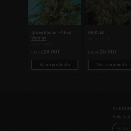
Green Poison F1 Fast
OG Kush
Version
SILENT SEEDS
SWEET SEEDS
28.00€
25.00€
Des de
Des de
Veure producte
Veure producte
SUBSCR
Vols rebr