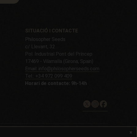
SITUACIÓ I CONTACTE
Philosopher Seeds
c/ Llevant, 32
Pol. Industrial Pont del Príncep
17469 - Vilamalla (Girona, Spain)
Email: info@philosopherseeds.com
Tel.: +34 972 099 409
Horari de contacte: 9h-14h
ivacitat