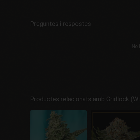
Preguntes i respostes
No 
Productes relacionats amb Gridlock (Wi