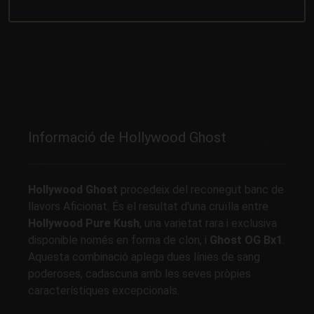
Informació de Hollywood Ghost
Hollywood Ghost
procedeix del reconegut banc de
llavors Aficionat. És el resultat d'una cruïlla entre
Hollywood Pure Kush
, una varietat rara i exclusiva
disponible només en forma de clon, i
Ghost OG Bx1
.
Aquesta combinació aplega dues línies de sang
poderoses, cadascuna amb les seves pròpies
característiques excepcionals.