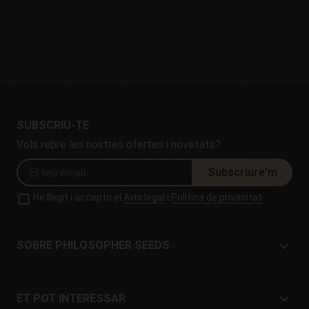
SUBSCRIU-TE
Vols rebre les nostres ofertes i novetats?
Subscriure'm
He llegit i accepto el
Avís legal
i
Política de privacitat
SOBRE PHILOSOPHER SEEDS
Sobre Philosopher Seeds
Situació i Contacte
ET POT INTERESSAR