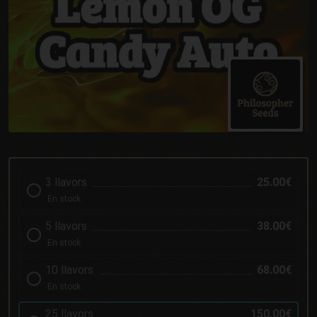
3 llavors
25.00€
En stock
5 llavors
38.00€
En stock
10 llavors
68.00€
En stock
25 llavors
150.00€