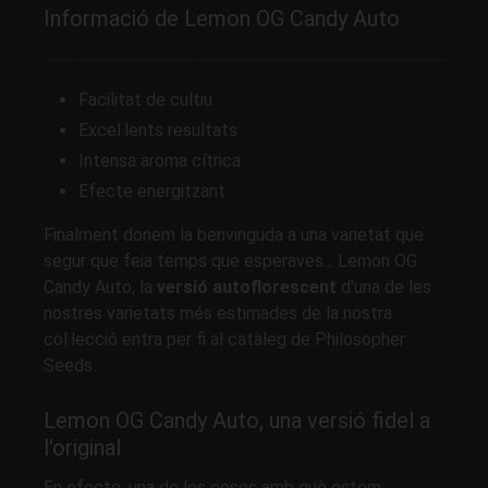
Informació de Lemon OG Candy Auto
Facilitat de cultiu
Excel·lents resultats
Intensa aroma cítrica
Efecte energitzant
Finalment donem la benvinguda a una varietat que
segur que feia temps que esperaves... Lemon OG
Candy Auto, la
versió autoflorescent
d'una de les
nostres varietats més estimades de la nostra
col·lecció entra per fi al catàleg de Philosopher
Seeds.
Lemon OG Candy Auto, una versió fidel a
l'original
En efecte, una de les coses amb què estem