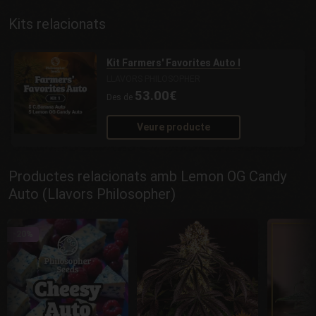
Kits relacionats
Kit Farmers' Favorites Auto I
LLAVORS PHILOSOPHER
53.00€
Des de
Veure producte
Productes relacionats amb Lemon OG Candy
Auto (Llavors Philosopher)
-20%