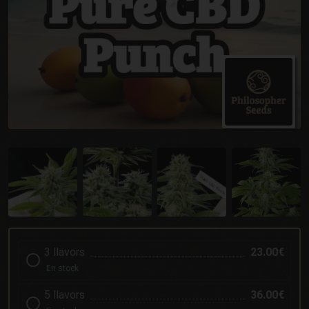
3 llavors
23.00€
En stock
5 llavors
36.00€