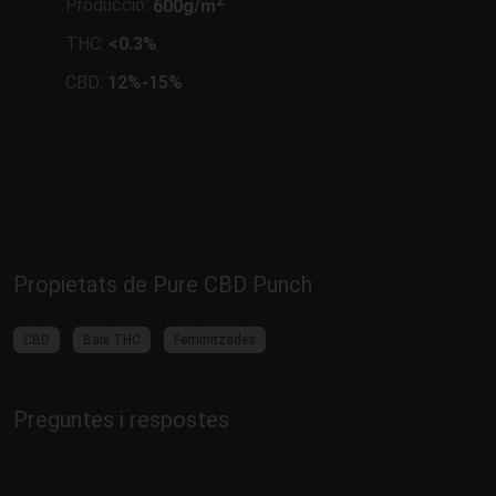
2
Producció:
600g/m
THC:
<0.3%
CBD:
12%-15%
Propietats de Pure CBD Punch
CBD
Baix THC
Feminitzades
Preguntes i respostes