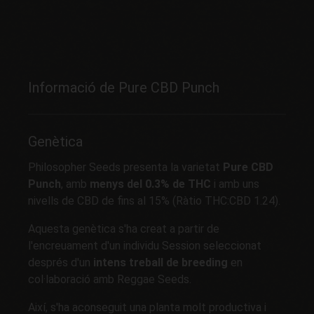
Informació de Pure CBD Punch
Genètica
Philosopher Seeds presenta la varietat
Pure CBD
Punch
, amb
menys del 0.3% de THC
i amb uns
nivells de CBD de fins al 15% (Ràtio THC:CBD 1.24).
Aquesta genètica s'ha creat a partir de
l'encreuament d'un individu Session seleccionat
després d'un
intens treball de breeding
en
col·laboració amb Reggae Seeds.
Així, s'ha aconseguit una planta molt productiva i