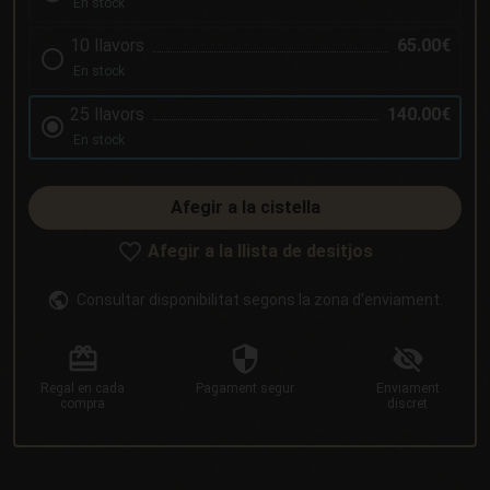
En stock
10 llavors
65.00€
En stock
25 llavors
140.00€
En stock
Afegir a la cistella
Afegir a la llista de desitjos
Consultar disponibilitat segons la zona d'enviament.
Regal
en cada
Pagament
segur
Enviament
compra
discret