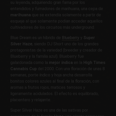
su leyenda, adquiriendo gran fama por los
entendidos y fumadores de marihuana, una cepa de
marihuana
que se extendía solamente a partir de
esqueje al que solamente podían acceder aquellos
cultivadores de los circuitos más underground.
Blue Dream es un híbrido de
Blueberry
y
Super
Silver Haze
, siendo DJ Short uno de los grandes
protagonistas de la variedad (breeder y creador de
Blueberry y la familia azul). Blueberry fue
galardonada como la
mejor índica
en la
High Times
Cannabis Cup
del 2000. Con una floración de unas 8
semanas, porte índico y hoja ancha desarrolla
bonitos colores azules al final de la floración, con
aromas a frutos rojos, matices terrosos y
ligeramente acidulados. El efecto es equilibrado,
placentero y relajante.
Super Silver Haze es una de las sativas por