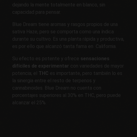
dejando la mente totalmente en blanco, sin
capacidad para pensar.
Blue Dream tiene aromas y rasgos propios de una
sativa Haze, pero se comporta como una índica
durante su cultivo. Es una planta rápida y productiva,
es por ello que alcanzó tanta fama en California.
Su efecto es potente y ofrece
sensaciones
difíciles de experimentar
con variedades de mayor
potencia; el
THC
es importante, pero también lo es
la sinergia entre el resto de terpenos y
cannabinoides. Blue Dream no cuenta con
porcentajes superiores al 30% en THC, pero puede
alcanzar el 25%.