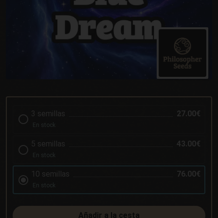
3 semillas
27.00€
En stock
5 semillas
43.00€
En stock
10 semillas
76.00€
En stock
Añadir a la cesta