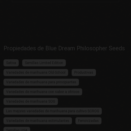
Propiedades de Blue Dream Philosopher Seeds
Sativa
Semillas Limited Edition
Variedades de marihuana Old-School
Productivas
Variedades de marihuana para principiantes
Variedades de marihuana con sabor a cítricos
Variedades de marihuana SOG
Las mejores variedades de marihuana para cultivo SCROG
Variedades de marihuana estimulantes
Feminizadas
Semillas USA