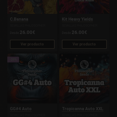
C.Banana
Kit Heavy Yields
SEMILLAS PHILOSOPHER
SEMILLAS PHILOSOPHER
26.00€
26.00€
Desde
Desde
Ver producto
Ver producto
-20%
GG#4 Auto
Tropicanna Auto XXL
SEMILLAS PHILOSOPHER
SEMILLAS PHILOSOPHER