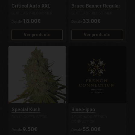
Critical Auto XXL
Bruce Banner Regular
SEMILLAS PHILOSOPHER
SEMILLAS PHILOSOPHER
18.00€
33.00€
Desde
Desde
Ver producto
Ver producto
Special Kush
Blue Hippo
ROYAL QUEEN SEEDS
AFICIONADO FRENCH
CONNECTION
9.50€
55.00€
Desde
Desde