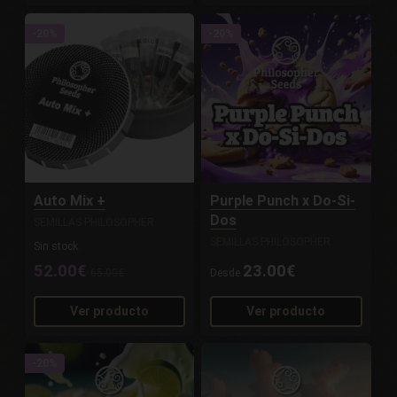
-20%
-20%
Auto Mix +
Purple Punch x Do-Si-
Dos
SEMILLAS PHILOSOPHER
SEMILLAS PHILOSOPHER
Sin stock.
52.00€
23.00€
65.00€
Desde
Ver producto
Ver producto
-20%