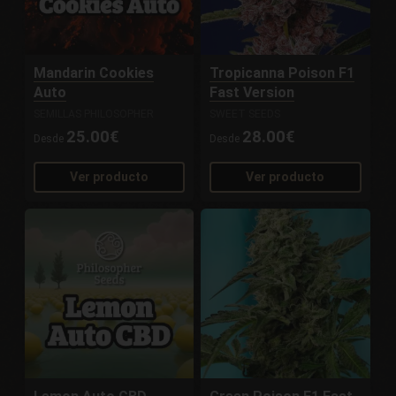
Mandarin Cookies
Tropicanna Poison F1
Auto
Fast Version
SEMILLAS PHILOSOPHER
SWEET SEEDS
25.00€
28.00€
Desde
Desde
Ver producto
Ver producto