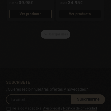
39.95€
34.95€
Desde
Desde
Ver producto
Ver producto
expand_more
Cargar más
SUSCRÍBETE
¿Quieres recibir nuestras ofertas y novedades?
Suscribirme
He leído y acepto el
Aviso legal
y
Política de privacidad