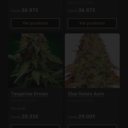
BARNEY'S FARM
36.97€
36.97€
Desde
Desde
Ver producto
Ver producto
Tangerine Dream
Glue Gelato Auto
BARNEY'S FARM
BARNEY'S FARM
Sin stock.
20.33€
29.00€
Desde
Desde