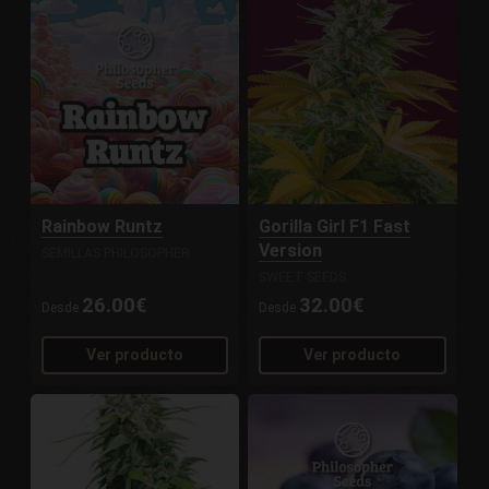
Rainbow Runtz
Gorilla Girl F1 Fast
Version
SEMILLAS PHILOSOPHER
SWEET SEEDS
26.00€
32.00€
Desde
Desde
Ver producto
Ver producto