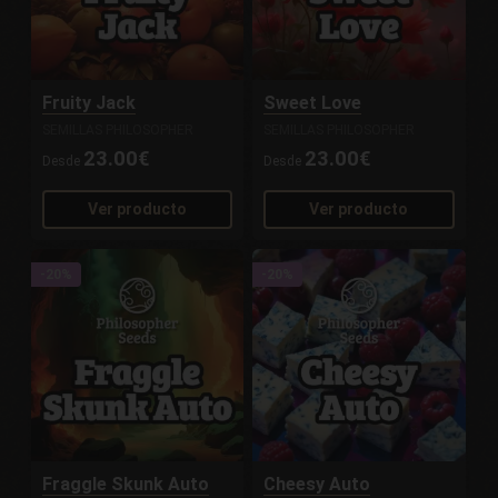
Fruity Jack
Sweet Love
SEMILLAS PHILOSOPHER
SEMILLAS PHILOSOPHER
23.00€
23.00€
Desde
Desde
Ver producto
Ver producto
-20%
-20%
Fraggle Skunk Auto
Cheesy Auto