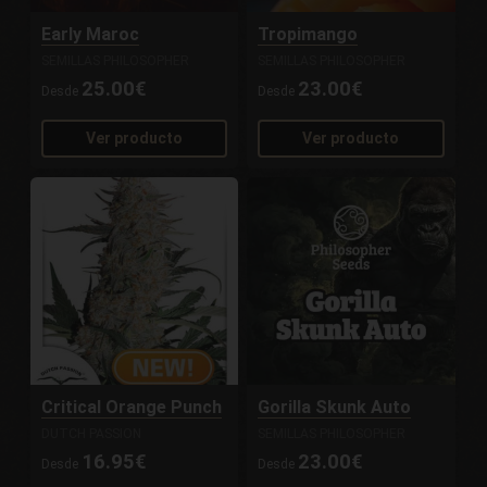
Early Maroc
Tropimango
SEMILLAS PHILOSOPHER
SEMILLAS PHILOSOPHER
25.00€
23.00€
Desde
Desde
Ver producto
Ver producto
Critical Orange Punch
Gorilla Skunk Auto
DUTCH PASSION
SEMILLAS PHILOSOPHER
16.95€
23.00€
Desde
Desde