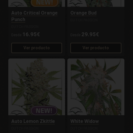
Auto Critical Orange
Orange Bud
Punch
DUTCH PASSION
DUTCH PASSION
16.95€
29.95€
Desde
Desde
Ver producto
Ver producto
Auto Lemon Zkittle
White Widow
DUTCH PASSION
DUTCH PASSION