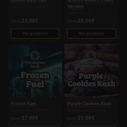
Lemon Auto CBD
Green Poison F1 Fast
Version
SEMILLAS PHILOSOPHER
SWEET SEEDS
23.00€
28.00€
Desde
Desde
Ver producto
Ver producto
Frozen Fuel
Purple Cookies Kush
SEMILLAS PHILOSOPHER
SEMILLAS PHILOSOPHER
27.00€
23.00€
Desde
Desde