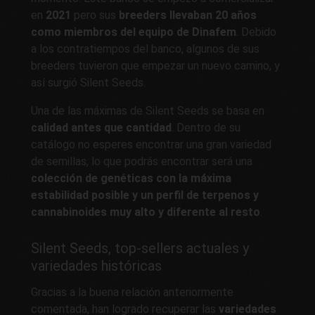
en
2021
pero sus
breeders llevaban 20 años
como miembros del equipo de Dinafem
. Debido
a los contratiempos del banco, algunos de sus
breeders tuvieron que empezar un nuevo camino, y
así surgió Silent Seeds.
Una de las máximas de Silent Seeds se basa en
calidad antes que cantidad
. Dentro de su
catálogo no esperes encontrar una gran variedad
de semillas, lo que podrás encontrar será una
colección de genéticas con la máxima
estabilidad posible y un perfil de terpenos y
cannabinoides muy alto y diferente al resto
.
Silent Seeds, top-sellers actuales y
variedades históricas
Gracias a la buena relación anteriormente
comentada, han logrado recuperar las
variedades