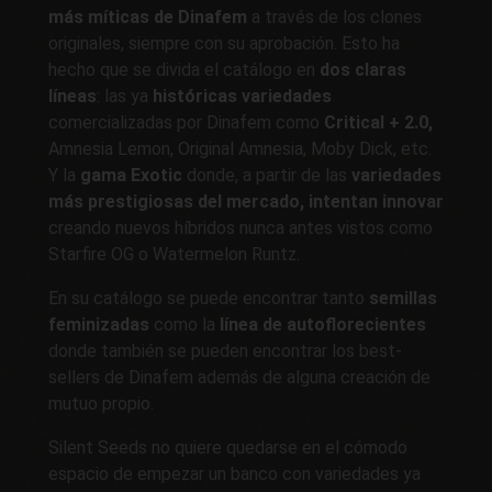
más míticas de Dinafem
a través de los clones
originales, siempre con su aprobación. Esto ha
hecho que se divida el catálogo en
dos claras
líneas
: las ya
históricas variedades
comercializadas por Dinafem como
Critical + 2.0,
Amnesia Lemon, Original Amnesia, Moby Dick, etc.
Y la
gama Exotic
donde, a partir de las
variedades
más prestigiosas del mercado, intentan innovar
creando nuevos híbridos nunca antes vistos como
Starfire OG o Watermelon Runtz.
En su catálogo se puede encontrar tanto
semillas
feminizadas
como la
línea de autoflorecientes
donde también se pueden encontrar los best-
sellers de Dinafem además de alguna creación de
mutuo propio.
Silent Seeds no quiere quedarse en el cómodo
espacio de empezar un banco con variedades ya