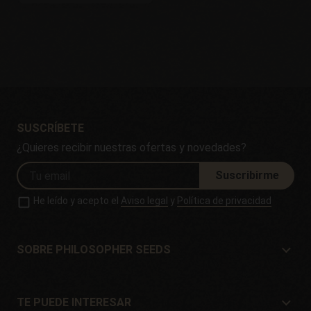
SUSCRÍBETE
¿Quieres recibir nuestras ofertas y novedades?
Suscribirme
He leído y acepto el
Aviso legal
y
Política de privacidad
SOBRE PHILOSOPHER SEEDS
Sobre Philosopher Seeds
Situación y Contacto
TE PUEDE INTERESAR