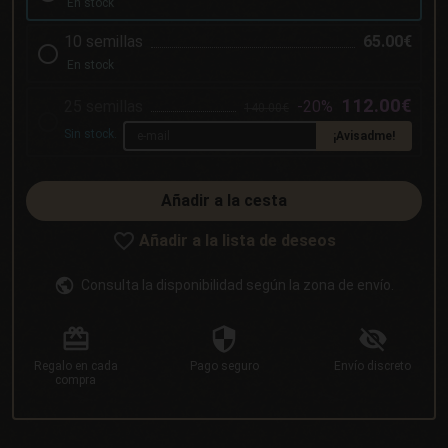
En stock
10 semillas
65.00€
En stock
112.00€
25 semillas
-20%
140.00€
Sin stock.
¡Avisadme!
Añadir a la cesta
Añadir a la lista de deseos
Consulta la disponibilidad según la zona de envío.
Regalo
en cada
Pago
seguro
Envío
discreto
compra