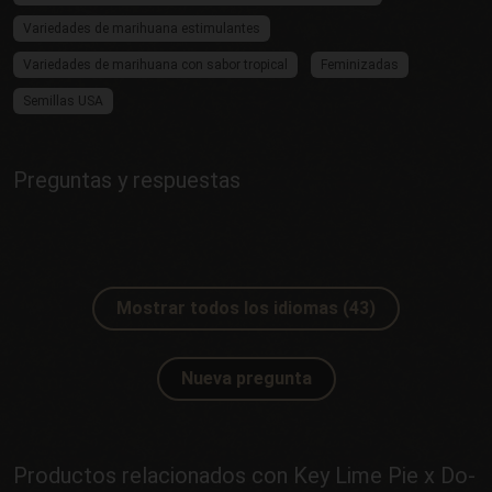
Variedades de marihuana estimulantes
Variedades de marihuana con sabor tropical
Feminizadas
Semillas USA
Preguntas y respuestas
Mostrar todos los idiomas (43)
Nueva pregunta
Productos relacionados con Key Lime Pie x Do-