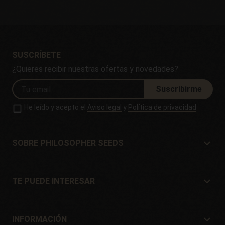
SUSCRÍBETE
¿Quieres recibir nuestras ofertas y novedades?
Suscribirme
He leído y acepto el
Aviso legal
y
Política de privacidad
SOBRE PHILOSOPHER SEEDS
Sobre Philosopher Seeds
Situación y Contacto
TE PUEDE INTERESAR
Distribuidores y tiendas
¿Dónde comprar?
Ofertas
INFORMACIÓN