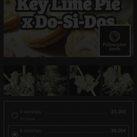
3 semillas
23.00€
En stock
5 semillas
36.00€