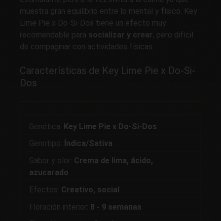
muestra gran equilibrio entre lo mental y físico. Key
Lime Pie x Do-Si-Dos tiene un efecto muy
recomendable para
socializar y crea
r
, pero difícil
de compaginar con actividades físicas.
Características de Key Lime Pie x Do-Si-
Dos
Genética:
Key Lime Pie x Do-Si-Dos
Genotipo:
Índica/Sativa
Sabor y olor:
Crema de lima, ácido,
azucarado
Efectos:
Creativo, social
Floración interior:
8 - 9 semanas