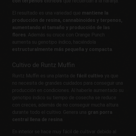
con terpenos cítricos
que recuerdan a la naranja.
El resultado es una variedad que
mantiene la
producción de resina, cannabinoides y terpenos,
aumentando el tamaño y producción de las
flores
. Además su cruce con Orange Punch
aumenta su genotipo índico, haciéndola
estructuralmente más pequeña y compacta
.
Cultivo de Runtz Muffin
Runtz Muffin es una planta de
fácil cultivo
ya que
no necesita de grandes cuidados para conseguir una
producción en condiciones. Al haberle aumentado su
genotipo índico su tiempo de cosecha se reduce
con creces, además de no conseguir mucha altura
durante todo el cultivo. Genera una
gran porra
central llena de resina
.
En interior se hace muy fácil de cultivar debido al