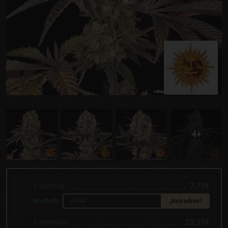
1 semilla
7.70€
Sin stock.
¡Avisadme!
3 semillas
20.33€