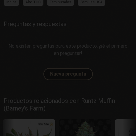
Índica
Alto THC
Feminizadas
Semillas USA
Preguntas y respuestas
No existen preguntas para este producto, ¡sé el primero
en preguntar!
Nueva pregunta
Productos relacionados con Runtz Muffin
(Barney's Farm)