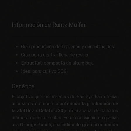
Información de Runtz Muffin
Gran producción de terpenos y cannabinoides
Gran porra central llena de resina
Estructura compacta de altura baja
Ideal para cultivo SOG
Genética
El objetivo que los breeders de Barney’s Farm tenian
al crear este cruce era
potenciar la producción de
la Zkittlez x Gelato #33
junto a acabar de darle los
últimos toques de sabor. Eso lo consiguieron gracias
a la
Orange Punch
; una
índica de gran producción