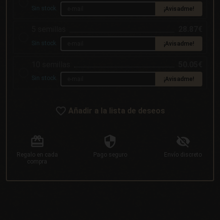
Sin stock.
¡Avisadme!
5 semillas
28.87€
Sin stock.
¡Avisadme!
10 semillas
50.05€
Sin stock.
¡Avisadme!
Añadir a la lista de deseos
Regalo
en cada
Pago
seguro
Envío
discreto
compra