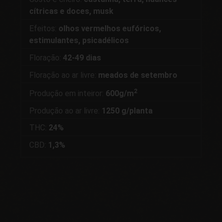
cítricas e doces, musk
Efeitos:
olhos vermelhos eufóricos,
estimulantes, psicadélicos
Floração:
42-49 dias
Floração ao ar livre:
meados de setembro
2
Produção em inteiror:
600g/m
Produção ao ar livre:
1250 g/planta
THC:
24%
CBD:
1,3%