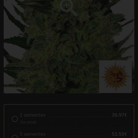
3 sementes
36.97€
Em stock
5 sementes
52.50€