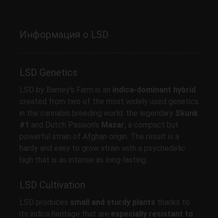
Информация о LSD
LSD Genetics
LSD by Barney's Farm is an
indica-dominant hybrid
created from two of the most widely used genetics
in the cannabis breeding world: the legendary
Skunk
#1
and Dutch Passion's
Mazar
, a compact but
powerful strain of Afghan origin. The result is a
hardy and easy to grow strain with a psychedelic
high that is as intense as long-lasting.
LSD Cultivation
LSD produces
small and sturdy plants
thanks to
its indica heritage that are
especially resistant to