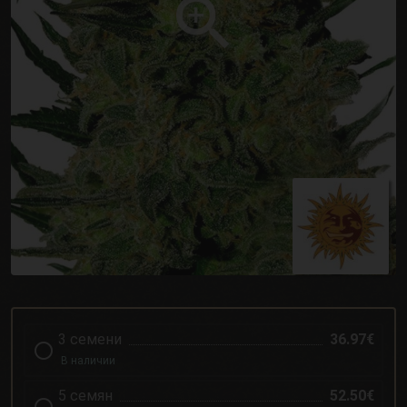
3 семени
36.97€
В наличии
5 семян
52.50€