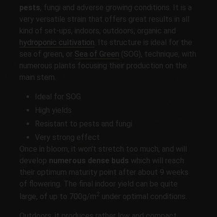
pests
, fungi and adverse growing conditions. It is a
very versatile strain that offers great results in all
kind of set-ups, indoors, outdoors, organic and
hydroponic cultivation
. Its structure is ideal for the
sea of green, or
Sea of Green
(SOG), technique, with
numerous plants focusing their production on the
main stem.
Ideal for SOG
High yields
Resistant to pests and fungi
Very strong effect
Once in bloom, it won't stretch too much, and will
develop
numerous dense buds
which will reach
their optimum maturity point after about 9 weeks
of flowering. The final indoor yield can be quite
2
large, of up to 700g/m
under optimal conditions.
Outdoors, it produces rather low and compact