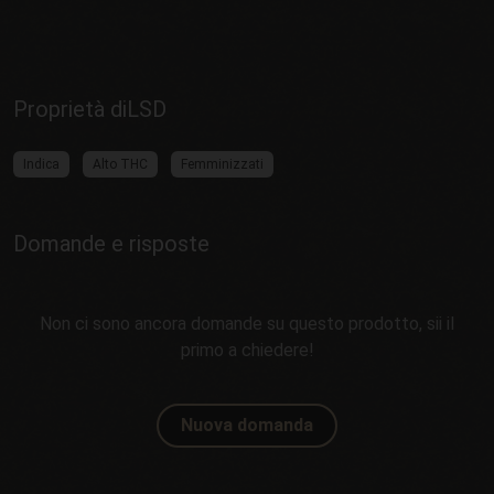
Proprietà diLSD
Indica
Alto THC
Femminizzati
Domande e risposte
Non ci sono ancora domande su questo prodotto, sii il
primo a chiedere!
Nuova domanda