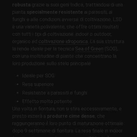
robusta
grazie ai suoi geni Indica, trattandosi di una
pianta
specialmente resistente
ai parassiti, ai
funghi e alle condizioni avverse di coltivazione. LSD
è una varietà polivalente, che offre ottimi risultati
con tutti i tipi di coltivazione: indoor o outdoor,
organico ed
coltivazione idroponica
. La sua struttura
la rende ideale per la tecnica
Sea of Green
(SOG),
con una moltitudine di piante che concentrano la
loro produzione sullo stelo principale.
Ideale per SOG
Resa superiore
Resistente a parassiti e funghi
Effetto molto potente
Una volta in fioritura, non si stira eccessivamente, e
presto inizierà a
produrre cime dense
, che
raggiungeranno il loro punto di maturazione ottimale
dopo 9 settimane di fioritura. La resa finale in indoor