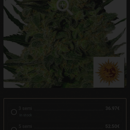
3 semi
36.97€
In stock
5 semi
52.50€