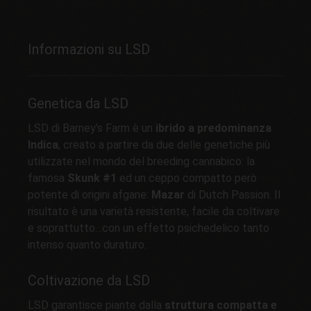
Informazioni su LSD
Genetica da LSD
LSD di Barney’s Farm è un
ibrido a predominanza
Indica
, creato a partire da due delle genetiche più
utilizzate nel mondo del breeding cannabico: la
famosa
Skunk #1
ed un ceppo compatto però
potente di origini afgane:
Mazar
di Dutch Passion. Il
risultato è una varietà resistente, facile da coltivare
e soprattutto…con un effetto psichedelico tanto
intenso quanto duraturo.
Coltivazione da LSD
LSD garantisce piante dalla
struttura compatta e