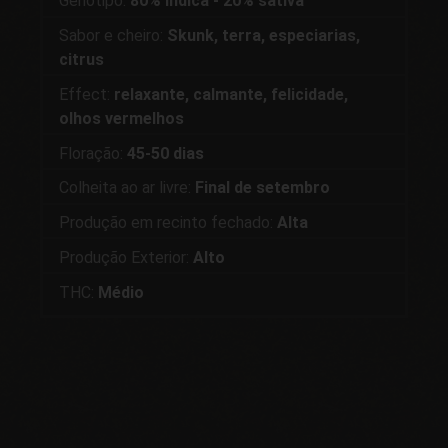
Genótipo:
80% indica - 20% sativa
Sabor e cheiro:
Skunk, terra, especiarias,
citrus
Effect:
relaxante, calmante, felicidade,
olhos vermelhos
Floração:
45-50 dias
Colheita ao ar livre:
Final de setembro
Produção em recinto fechado:
Alta
Produção Exterior:
Alto
THC:
Médio