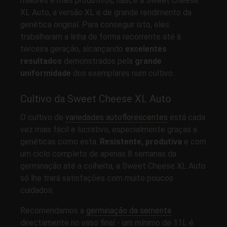
maiores e mais produtivos, nasce a Sweet Cheese
XL Auto, a versão XL e de grande rendimento da
genética original. Para conseguir isto, eles
trabalharam a linha de forma recorrente até à
terceira geração, alcançando
excelentes
resultados
demonstrados pela
grande
uniformidade
dos exemplares num cultivo.
Cultivo da Sweet Cheese XL Auto
O cultivo de
variedades autoflorescentes
está cada
vez mais fácil e lucrativo, especialmente graças a
genéticas como esta.
Resistente, produtiva
e com
um ciclo completo de apenas 8 semanas da
germinação até a colheita, a Sweet Cheese XL Auto
só lhe trará satisfações com muito poucos
cuidados.
Recomendamos a
germinação da semente
directamente no vaso final - um mínimo de 11L é