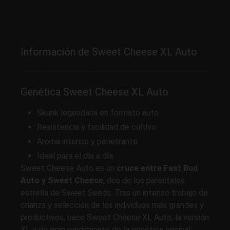
Información de Sweet Cheese XL Auto
Genética Sweet Cheese XL Auto
Skunk legendaria en formato auto
Resistencia y facilidad de cultivo
Aroma intenso y penetrante
Ideal para el día a día
Sweet Cheese Auto es un
cruce entre Fast Bud
Auto y Sweet Cheese
, dos de los parentales
estrella de Sweet Seeds. Tras un intenso trabajo de
crianza y selección de los individuos más grandes y
productivos, nace Sweet Cheese XL Auto, la versión
XL y de gran rendimiento de la genética original.