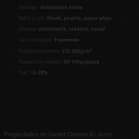
Genotipo:
dominancia sativa
Sabor y olor:
Skunk, picante, queso añejo
Efectos:
estimulante, creativo, social
Ciclo completo:
8 semanas
2
Producción interior:
375-600g/m
Producción exterior:
50-190g/planta
THC:
15-20%
Propiedades de Sweet Cheese XL Auto