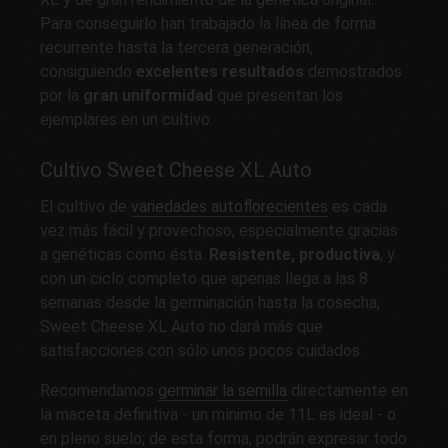
Para conseguirlo han trabajado la línea de forma
recurrente hasta la tercera generación,
consiguiendo
excelentes resultados
demostrados
por la
gran uniformidad
que presentan los
ejemplares en un cultivo.
Cultivo Sweet Cheese XL Auto
El cultivo de
variedades autoflorecientes
es cada
vez más fácil y provechoso, especialmente gracias
a genéticas como ésta.
Resistente, productiva
, y
con un ciclo completo que apenas llega a las 8
semanas desde la germinación hasta la cosecha,
Sweet Cheese XL Auto no dará más que
satisfacciones con sólo unos pocos cuidados.
Recomendamos
germinar la semilla
directamente en
la maceta definitiva - un mínimo de 11L es ideal - o
en pleno suelo; de esta forma, podrán expresar todo