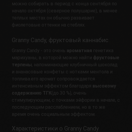
можно собирать в период с конца сентября по
начало октября (северное полушарие), в менее
теплых местах он обычно развивает
фиолетовые оттенки на стеблях.
Granny Candy, фруктовый каннабис
Granny Candy - это очень
ароматная
генетика
марихуаны, в которой можно найти
фруктовые
терпены
, напоминающие клубничный шоколад
и ананасовые конфеты с нотками ментола и
топлива.его аромат сопровождается
интенсивным эффектом благодаря
высокому
содержанию ТГК
(до 30 %), очень
стимулирующим, с точками эйфории в начале, с
последующим расслаблением, но в то же
время очень социальным эффектом.
Характеристики о Granny Candy