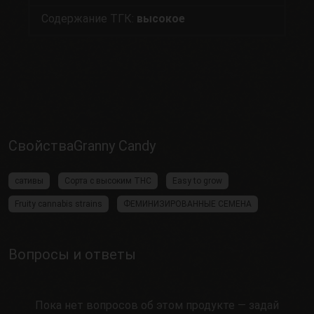
Содержание ТГК:
высокое
СвойстваGranny Candy
сативы
Сорта с высоким THC
Easy to grow
Fruity cannabis strains
ФЕМИНИЗИРОВАННЫЕ СЕМЕНА
Вопросы и ответы
Пока нет вопросов об этом продукте — задай