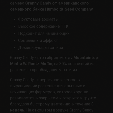
семена
Granny Candy от американского
семенного банка Humboldt Seed Company
.
Фруктовые ароматы
Высокое содержание ТГК
Подходит для начинающих
Социальный эффект
Доминирующая сатива
Granny Candy - это гибрид между
Mountaintop
Mint
и
W. Runtz Muffin
, на 80% состоящий из
растения с преобладанием сативы.
Granny Candy - энергичное и легкое в
выращивании растение для опытных и
начинающих фермеров, которое хорошо
развивается в закрытом и открытом грунте
благодаря быстрому цветению в течение
8
недель.
На открытом воздухе Granny Candy