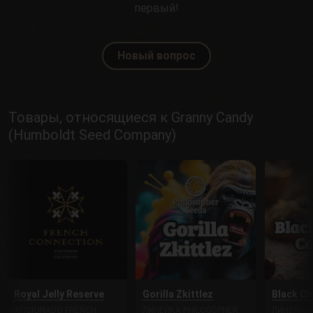
первый!
Новый вопрос
Товары, относящиеся к Granny Candy
(Humboldt Seed Company)
Royal Jelly Reserve
Gorilla Zkittlez
Black Ch
AFICIONADO FRENCH
ЛИНЕЙКА PHILOSOPHER
ЛИНЕЙКА 