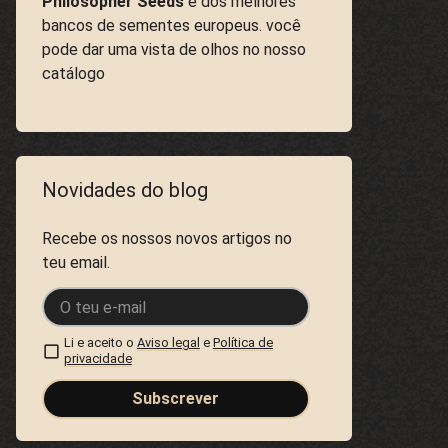
Philosopher Seeds
e dos melhores
bancos de sementes europeus. você
pode dar uma vista de olhos no nosso
catálogo
Novidades do blog
Recebe os nossos novos artigos no
teu email.
Li e aceito o
Aviso legal
e
Política de
privacidade
Subscrever