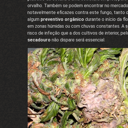
orvalho. Também se podem encontrar no mercado 
notavelmente eficazes contra este fungo, tanto
algum
preventivo orgânico
durante o início da fl
em zonas húmidas ou com chuvas constantes. A
s
risco de infeção que a dos cultivos de interior, 
secadouro
não dispare será essencial.