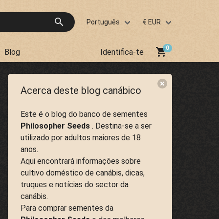
search
Português
€ EUR
shopping_cart
Blog
Identifica-te
Acerca deste blog canábico
Este é o blog do banco de sementes
Philosopher Seeds
. Destina-se a ser
utilizado por adultos maiores de 18
anos.
Aqui encontrará informações sobre
cultivo doméstico de canábis, dicas,
truques e notícias do sector da
canábis.
Para comprar sementes da