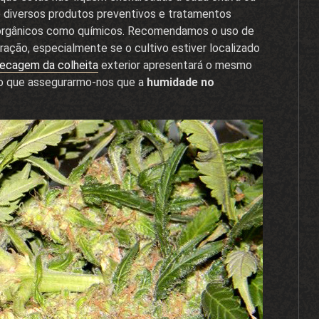
diversos produtos preventivos e tratamentos
 orgânicos como químicos. Recomendamos o uso de
oração, especialmente se o cultivo estiver localizado
ecagem da colheita
exterior apresentará o mesmo
pelo que assegurarmo-nos que a
humidade no