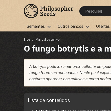
Sementes
Outros bancos
Ofertas
Blog
Manual de cultivo
O fungo botrytis e a 
A botrytis pode arruinar uma colheita em po
fungo forem as adequadas. Neste post explica
costuma aparecer nos cultivos e como podemos
Lista de conteúdos