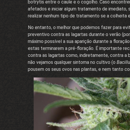
botrytis entre o caule e o cogolho. Caso encont
afetados e iniciar algum tratamento de imediato
realizar nenhum tipo de tratamento se a colheita e
No entanto, o melhor que podemos fazer para evit
preventivo contra as lagartas durante o verão (p
máximo possível a sua aparição durante a floraçã
estas terminarem a pré-floração. É importante rec
contra as lagartas como, indiretamente, contra a
não vejamos qualquer sintoma no cultivo (o
Bacill
pousem os seus ovos nas plantas, e nem tanto co