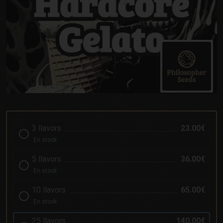
3 llavors
23.00€
En stock
5 llavors
36.00€
En stock
10 llavors
65.00€
En stock
25 llavors
140.00€