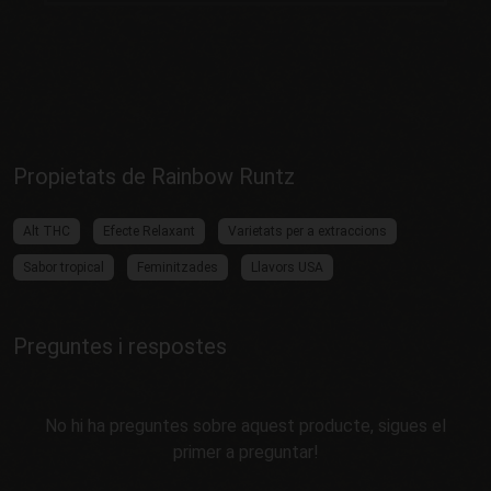
Propietats de Rainbow Runtz
Alt THC
Efecte Relaxant
Varietats per a extraccions
Sabor tropical
Feminitzades
Llavors USA
Preguntes i respostes
No hi ha preguntes sobre aquest producte, sigues el
primer a preguntar!